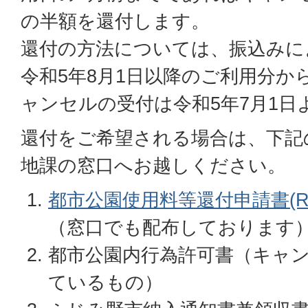
の半額を還付します。
還付の方法については、振込みに
令和5年8月1日以降のご利用分か
ャンセルの受付は令和5年7月1日
還付をご希望される場合は、下記
地課の窓口へお越しください。
都市公園使用料等還付申請書(RTF
（窓口でも配布しております
都市公園内行為許可書（キャ
ているもの）