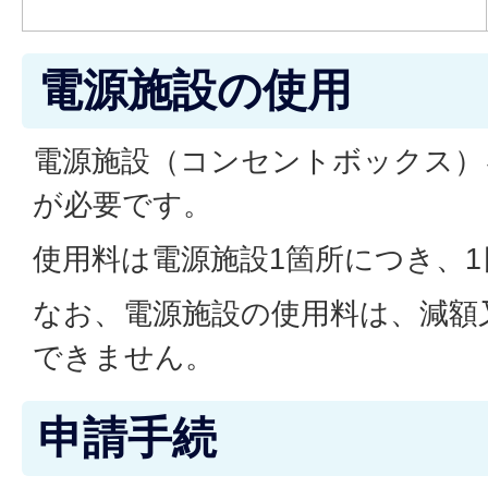
電源施設の使用
電源施設（コンセントボックス）
が必要です。
使用料は電源施設1箇所につき、1
なお、電源施設の使用料は、減額
できません。
申請手続