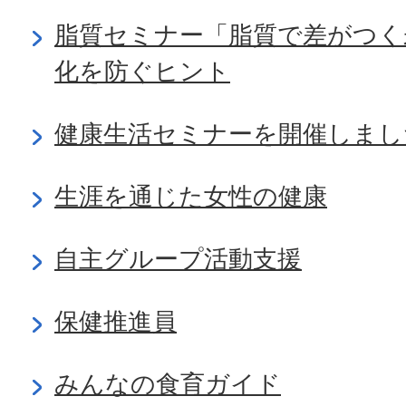
脂質セミナー「脂質で差がつく
化を防ぐヒント
健康生活セミナーを開催しまし
生涯を通じた女性の健康
自主グループ活動支援
保健推進員
みんなの食育ガイド