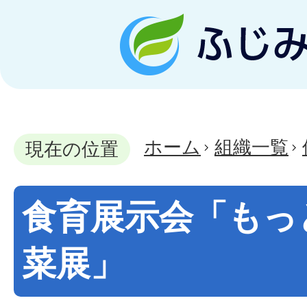
ホーム
組織一覧
現在の位置
食育展示会「もっ
菜展」