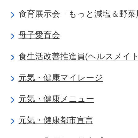
食育展示会「もっと減塩＆野菜
母子愛育会
食生活改善推進員(ヘルスメイト
元気・健康マイレージ
元気・健康メニュー
元気・健康都市宣言