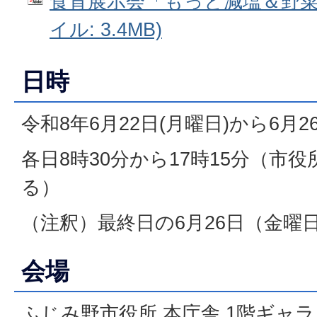
食育展示会「もっと減塩＆野菜展
イル: 3.4MB)
日時
令和8年6月22日(月曜日)から6月
各日8時30分から17時15分（市
る）
（注釈）最終日の6月26日（金曜日
会場
ふじみ野市役所 本庁舎 1階ギャ