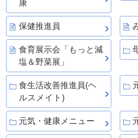
康
保健推進員
食育展示会「もっと減
塩＆野菜展」
食生活改善推進員(ヘ
ルスメイト)
元気・健康メニュー