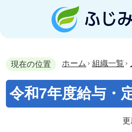
ホーム
組織一覧
現在の位置
令和7年度給与・
更