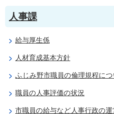
人事課
給与厚生係
人材育成基本方針
ふじみ野市職員の倫理規程につ
職員の人事評価の状況
市職員の給与など人事行政の運