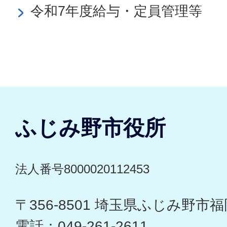
令和7年度給与・定員管理等
ふじみ野市役所
法人番号8000020112453
〒356-8501 埼玉県ふじみ野市福岡
電話：049-261-2611