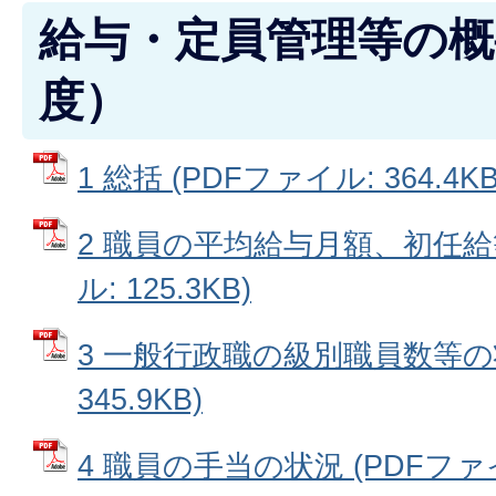
給与・定員管理等の概
度）
1 総括 (PDFファイル: 364.4KB
2 職員の平均給与月額、初任給
ル: 125.3KB)
3 一般行政職の級別職員数等の状
345.9KB)
4 職員の手当の状況 (PDFファイル