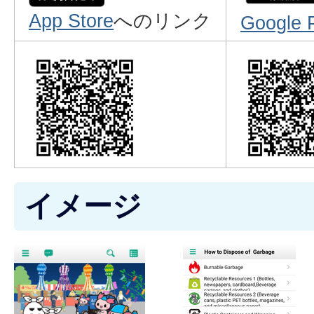
App Store
へのリンク
Google 
イメージ