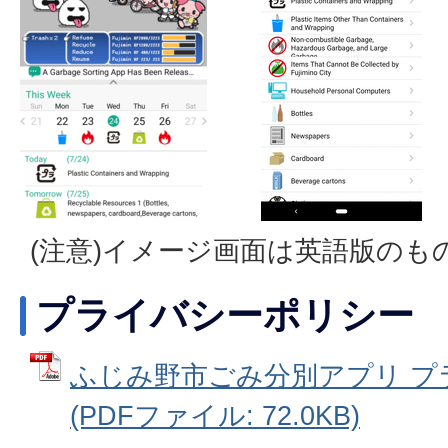
(注意)イメージ画面は英語版のも
プライバシーポリシー
ふじみ野市ごみ分別アプリ プ
(PDFファイル: 72.0KB)