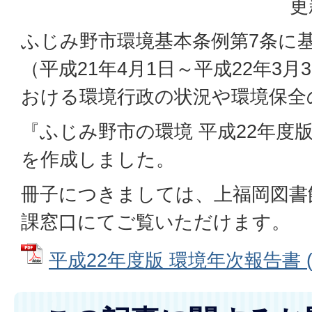
更
ふじみ野市環境基本条例第7条に基
（平成21年4月1日～平成22年3
おける環境行政の状況や環境保全
『ふじみ野市の環境 平成22年度
を作成しました。
冊子につきましては、上福岡図書
課窓口にてご覧いただけます。
平成22年度版 環境年次報告書 (P