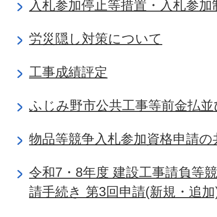
入札参加停止等措置・入札参加
労災隠し対策について
工事成績評定
ふじみ野市公共工事等前金払並
物品等競争入札参加資格申請の
令和7・8年度 建設工事請負等
請手続き 第3回申請(新規・追加