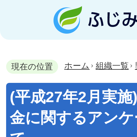
ホーム
組織一覧
現在の位置
(平成27年2月実
金に関するアンケ