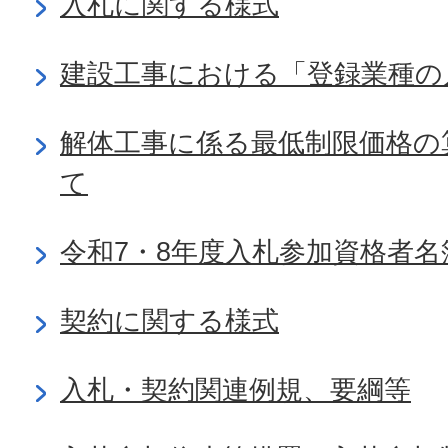
入札に関する様式
建設工事における「登録業種の
解体工事に係る最低制限価格の
て
令和7・8年度入札参加資格者名
契約に関する様式
入札・契約関連例規、要綱等