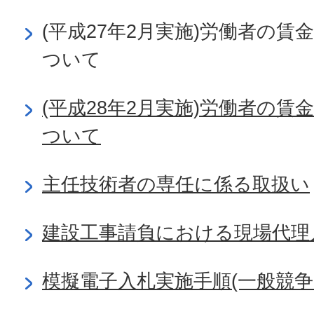
(平成27年2月実施)労働者の
ついて
(平成28年2月実施)労働者の
ついて
主任技術者の専任に係る取扱い
建設工事請負における現場代理
模擬電子入札実施手順(一般競争