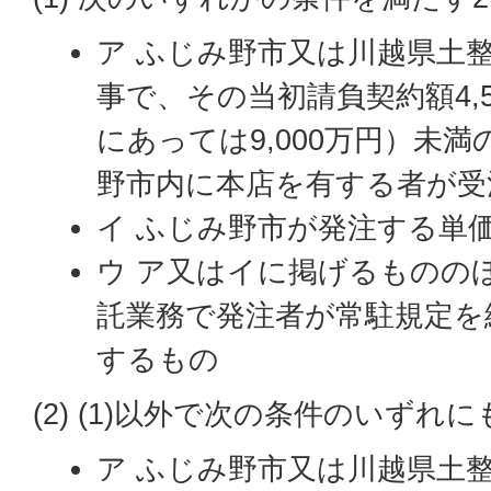
ア ふじみ野市又は川越県土
事で、その当初請負契約額4,
にあっては9,000万円）未
野市内に本店を有する者が受
イ ふじみ野市が発注する単
ウ ア又はイに掲げるものの
託業務で発注者が常駐規定を
するもの
(2) (1)以外で次の条件のいずれ
ア ふじみ野市又は川越県土