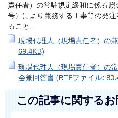
責任者）の常駐規定緩和に係る照
号）により兼務する工事等の発注
ること。
現場代理人（現場責任者）の兼務
69.4KB)
現場代理人（現場責任者）の
会兼回答書 (RTFファイル: 80.4
この記事に関するお