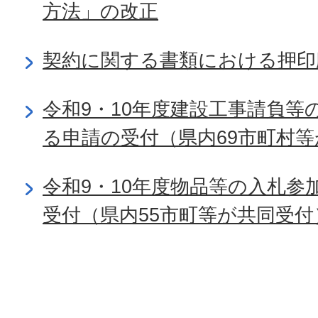
方法」の改正
契約に関する書類における押印
令和9・10年度建設工事請負等
る申請の受付（県内69市町村
令和9・10年度物品等の入札参
受付（県内55市町等が共同受付