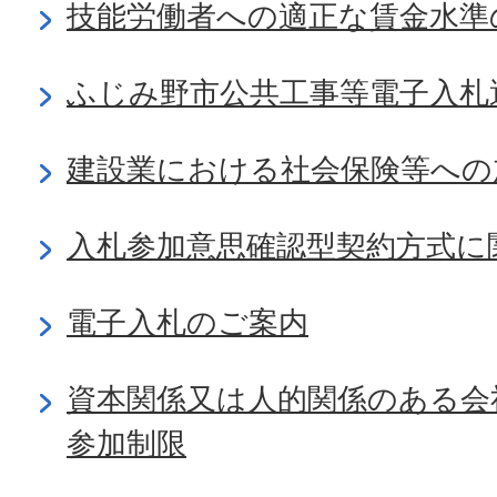
技能労働者への適正な賃金水準
ふじみ野市公共工事等電子入札
建設業における社会保険等への
入札参加意思確認型契約方式に
電子入札のご案内
資本関係又は人的関係のある会
参加制限