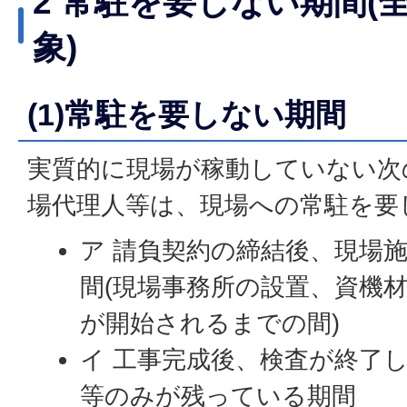
2 常駐を要しない期間(
象)
(1)常駐を要しない期間
実質的に現場が稼動していない次
場代理人等は、現場への常駐を要
ア 請負契約の締結後、現場
間(現場事務所の設置、資機
が開始されるまでの間)
イ 工事完成後、検査が終了
等のみが残っている期間