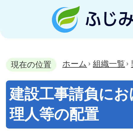
ホーム
組織一覧
現在の位置
建設工事請負にお
理人等の配置