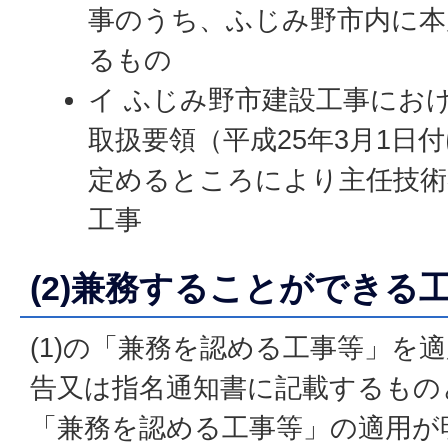
事のうち、ふじみ野市内に本
るもの
イ ふじみ野市建設工事にお
取扱要領（平成25年3月1日
定めるところにより主任技術
工事
(2)兼務することができる
(1)の「兼務を認める工事等」を
告又は指名通知書に記載するもの
「兼務を認める工事等」の適用が