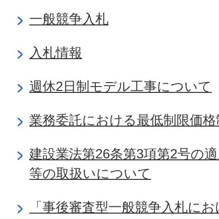
一般競争入札
入札情報
週休2日制モデル工事について
業務委託における最低制限価格
建設業法第26条第3項第2号の
等の取扱いについて
「事後審査型一般競争入札にお