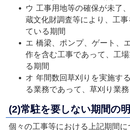
ウ 工事用地等の確保が未了
蔵文化財調査等により、工事
ている期間
エ 橋梁、ポンプ、ゲート、
作を含む工事であって、工場
る期間
オ 年間数回草刈りを実施す
る業務であって、草刈り業務
(2)常駐を要しない期間の
個々の工事等における上記期間に