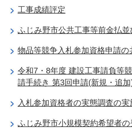
工事成績評定
ふじみ野市公共工事等前金払並
物品等競争入札参加資格申請の
令和7・8年度 建設工事請負等
請手続き 第3回申請(新規・追加
入札参加資格者の実態調査の実
ふじみ野市小規模契約希望者の