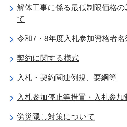
解体工事に係る最低制限価格の
て
令和7・8年度入札参加資格者名
契約に関する様式
入札・契約関連例規、要綱等
入札参加停止等措置・入札参加
労災隠し対策について