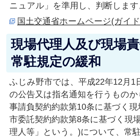
ニュアル」を準用し、判断します
国土交通省ホームページ(ガイド
現場代理人及び現場責
常駐規定の緩和
ふじみ野市では、平成22年12月
の公告又は指名通知を行うものか
事請負契約約款第10条に基づく
市委託契約約款第8条に基づく現場
理人等」という。)について、常