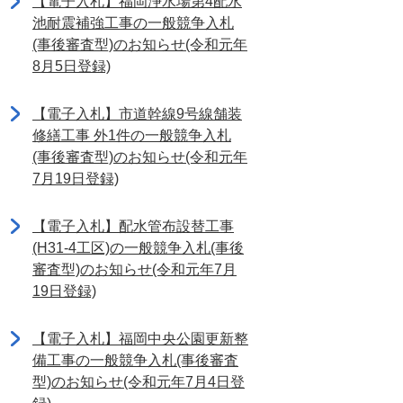
【電子入札】福岡浄水場第4配水
池耐震補強工事の一般競争入札
(事後審査型)のお知らせ(令和元年
8月5日登録)
【電子入札】市道幹線9号線舗装
修繕工事 外1件の一般競争入札
(事後審査型)のお知らせ(令和元年
7月19日登録)
【電子入札】配水管布設替工事
(H31-4工区)の一般競争入札(事後
審査型)のお知らせ(令和元年7月
19日登録)
【電子入札】福岡中央公園更新整
備工事の一般競争入札(事後審査
型)のお知らせ(令和元年7月4日登