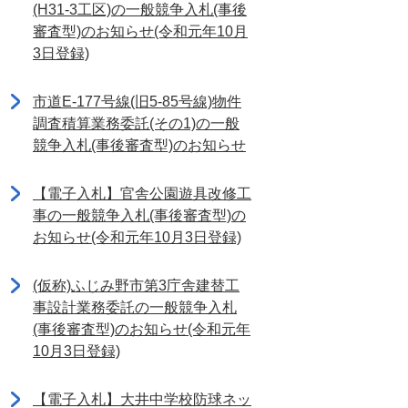
(H31-3工区)の一般競争入札(事後
審査型)のお知らせ(令和元年10月
3日登録)
市道E-177号線(旧5-85号線)物件
調査積算業務委託(その1)の一般
競争入札(事後審査型)のお知らせ
【電子入札】官舎公園遊具改修工
事の一般競争入札(事後審査型)の
お知らせ(令和元年10月3日登録)
(仮称)ふじみ野市第3庁舎建替工
事設計業務委託の一般競争入札
(事後審査型)のお知らせ(令和元年
10月3日登録)
【電子入札】大井中学校防球ネッ