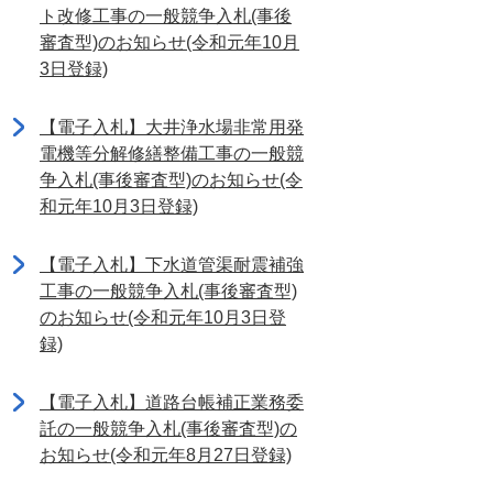
ト改修工事の一般競争入札(事後
審査型)のお知らせ(令和元年10月
3日登録)
【電子入札】大井浄水場非常用発
電機等分解修繕整備工事の一般競
争入札(事後審査型)のお知らせ(令
和元年10月3日登録)
【電子入札】下水道管渠耐震補強
工事の一般競争入札(事後審査型)
のお知らせ(令和元年10月3日登
録)
【電子入札】道路台帳補正業務委
託の一般競争入札(事後審査型)の
お知らせ(令和元年8月27日登録)