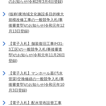
のお知らせ(令和2年3月4日登録)
(仮称)東地域文化施設多目的棟大
規模改修工事の一般競争入札(事
後審査型)のお知らせ(令和元年12
月13日登録)
【電子入札】舗装復旧工事(H31-
3工区)の一般競争入札(事後審査
型)のお知らせ(令和元年11月26日
登録)
【電子入札】マンホール蓋(汚水
管渠)交換修繕の一般競争入札(事
後審査型)のお知らせ(令和元年10
月3日登録)
【電子入札】配水管布設替工事