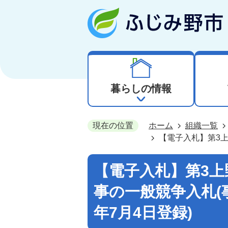
暮らしの情報
現在の位置
ホーム
組織一覧
【電子入札】第3上
【電子入札】第3
事の一般競争入札(
年7月4日登録)