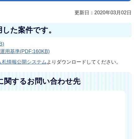
更新日：2020年03月02日
用した案件です。
B)
基準(PDF:160KB)
入札情報公開システム
よりダウンロードしてください。
に関するお問い合わせ先