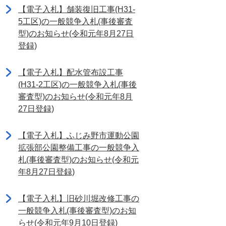
【電子入札】舗装復旧工事(H31-
5工区)の一般競争入札(事後審査
型)のお知らせ(令和元年8月27日
登録)
【電子入札】配水管布設工事
(H31-2工区)の一般競争入札(事後
審査型)のお知らせ(令和元年8月
27日登録)
【電子入札】ふじみ野市運動公園
拡張部公園整備工事の一般競争入
札(事後審査型)のお知らせ(令和元
年8月27日登録)
【電子入札】旧砂川堀改修工事の
一般競争入札(事後審査型)のお知
らせ(令和元年9月10日登録)