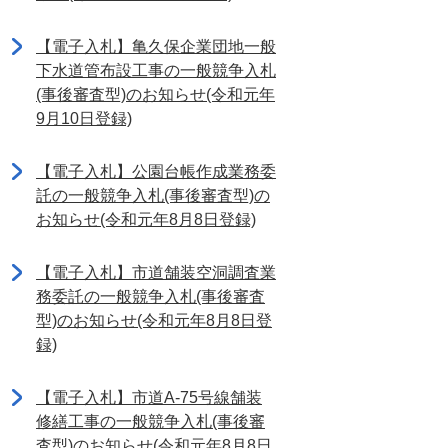
【電子入札】亀久保企業団地一般
下水道管布設工事の一般競争入札
(事後審査型)のお知らせ(令和元年
9月10日登録)
【電子入札】公園台帳作成業務委
託の一般競争入札(事後審査型)の
お知らせ(令和元年8月8日登録)
【電子入札】市道舗装空洞調査業
務委託の一般競争入札(事後審査
型)のお知らせ(令和元年8月8日登
録)
【電子入札】市道A-75号線舗装
修繕工事の一般競争入札(事後審
査型)のお知らせ(令和元年8月8日