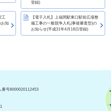
登録)
2工
【電子入札】上福岡駅東口駅前広場整
のお知
備工事の一般競争入札(事後審査型)の
お知らせ(平成31年4月18日登録)
番号8000020112453
1