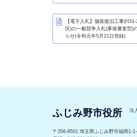
【電子入札】舗装復旧工事(H31-
区)の一般競争入札(事後審査型)
らせ(令和元年5月21日登録)
ふじみ野市役所
法人
〒356-8501 埼玉県ふじみ野市福岡1-1-