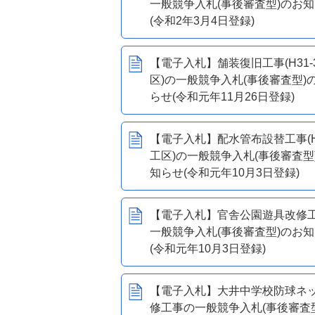
一般競争入札(事後審査型)のお
(令和2年3月4日登録)
【電子入札】舗装復旧工事(H31-
区)の一般競争入札(事後審査型)
らせ(令和元年11月26日登録)
【電子入札】配水管布設替工事(H3
工区)の一般競争入札(事後審査型
知らせ(令和元年10月3日登録)
【電子入札】官舎公園遊具改修
一般競争入札(事後審査型)のお
(令和元年10月3日登録)
【電子入札】大井中学校防球ネ
修工事の一般競争入札(事後審査