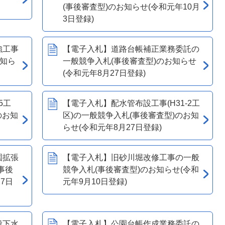
(事後審査型)のお知らせ(令和元年10月
3日登録)
強工事
【電子入札】道路台帳補正業務委託の
お知ら
一般競争入札(事後審査型)のお知らせ
(令和元年8月27日登録)
5工
【電子入札】配水管布設工事(H31-2工
のお知
区)の一般競争入札(事後審査型)のお知
らせ(令和元年8月27日登録)
園拡張
【電子入札】旧砂川堀改修工事の一般
事後
競争入札(事後審査型)のお知らせ(令和
7日
元年9月10日登録)
般下水
【電子入札】公園台帳作成業務委託の