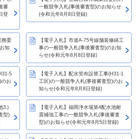
後審
一般競争入札(事後審査型)のお知らせ
日登
(令和元年8月8日登録)
業務委
【電子入札】市道A-75号線舗装修繕工
のお知
事の一般競争入札(事後審査型)のお知
らせ(令和元年8月8日登録)
1-5
【電子入札】配水管布設替工事(H31-1
)のお
工区)の一般競争入札(事後審査型)のお
知らせ(令和元年8月8日登録)
3.)
【電子入札】福岡浄水場第4配水池耐
査型)
震補強工事の一般競争入札(事後審査
)
型)のお知らせ(令和元年8月5日登録)