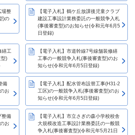
広場整
【電子入札】鶴ケ丘放課後児童クラブ
型)の
建設工事設計業務委託の一般競争入札
(事後審査型)のお知らせ(令和元年6月5
日登録)
修繕工
【電子入札】市道幹線7号線舗装修繕
型)
工事の一般競争入札(事後審査型)のお
)
知らせ(令和元年6月5日登録)
整備
【電子入札】配水管布設替工事(H31-2
)のお
工区)の一般競争入札(事後審査型)のお
知らせ(令和元年6月5日登録)
ブ整備
【電子入札】市立さぎの森小学校校舎
)のお
大規模改造工事設計業務委託の一般競
争入札(事後審査型)(令和元年5月21日