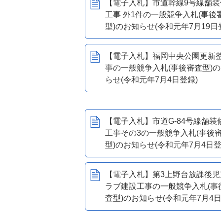
【電子入札】市道幹線9号線舗装
工事 外1件の一般競争入札(事後
型)のお知らせ(令和元年7月19日
【電子入札】福岡中央公園更新
事の一般競争入札(事後審査型)
らせ(令和元年7月4日登録)
【電子入札】市道G-84号線舗装
工事その3の一般競争入札(事後
型)のお知らせ(令和元年7月4日登
【電子入札】第3上野台放課後児
ラブ建設工事の一般競争入札(事
査型)のお知らせ(令和元年7月4日