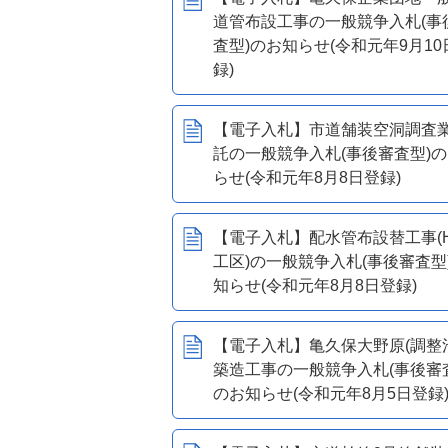
道管布設工事の一般競争入札(事
査型)のお知らせ(令和元年9月10
録)
【電子入札】市道舗装空洞調査
託の一般競争入札(事後審査型)
らせ(令和元年8月8日登録)
【電子入札】配水管布設替工事(H3
工区)の一般競争入札(事後審査型
知らせ(令和元年8月8日登録)
【電子入札】亀久保大野原(調整池
築造工事の一般競争入札(事後審
のお知らせ(令和元年8月5日登録