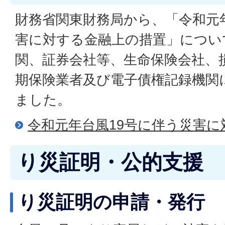
財務省関東財務局から、「令和元
害に対する金融上の措置」につい
関、証券会社等、生命保険会社、
期保険業者及び電子債権記録機関
ました。
令和元年台風19号に伴う災害
り災証明・公的支援
り災証明の申請・発行