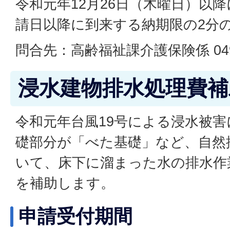
令和元年12月26日（木曜日）以
請日以降に到来する納期限の2分
問合先：高齢福祉課介護保険係 049-2
浸水建物排水処理費補
令和元年台風19号による浸水被
礎部分が「べた基礎」など、自然
いて、床下に溜まった水の排水作
を補助します。
申請受付期間