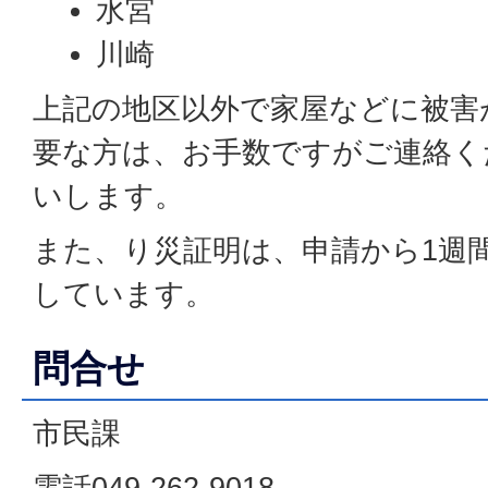
水宮
川崎
上記の地区以外で家屋などに被害
要な方は、お手数ですがご連絡く
いします。
また、り災証明は、申請から1週
しています。
問合せ
市民課
電話049-262-9018