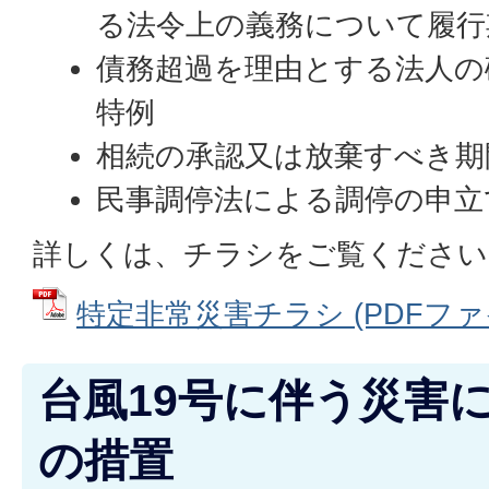
る法令上の義務について履
債務超過を理由とする法人の
特例
相続の承認又は放棄すべき
民事調停法による調停の申立
詳しくは、チラシをご覧ください
特定非常災害チラシ (PDFファイル
台風19号に伴う災害
の措置