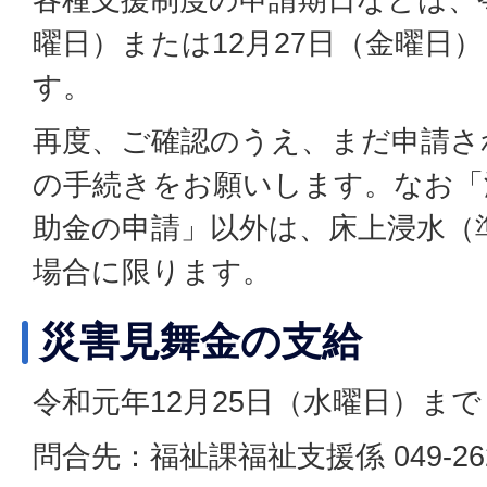
曜日）または12月27日（金曜日
す。
再度、ご確認のうえ、まだ申請さ
の手続きをお願いします。なお「
助金の申請」以外は、床上浸水（
場合に限ります。
災害見舞金の支給
令和元年12月25日（水曜日）まで
問合先：福祉課福祉支援係 049-262