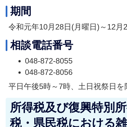
期間
令和元年10月28日(月曜日)～12月2
相談電話番号
048-872-8055
048-872-8056
平日午後5時～7時、土日祝祭日を
所得税及び復興特別所
税・県民税における雑