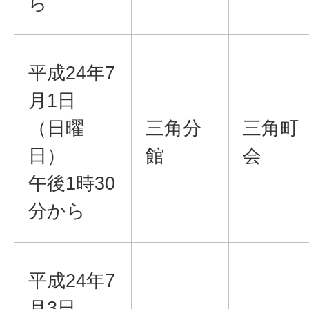
ら
平成24年7
月1日
（日曜
三角分
三角町
日）
館
会
午後1時30
分から
平成24年7
月3日