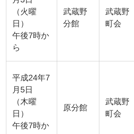
（火曜
武蔵野
武蔵野
日）
分館
町会
午後7時か
ら
平成24年7
月5日
（木曜
武蔵野
原分館
日）
町会
午後7時か