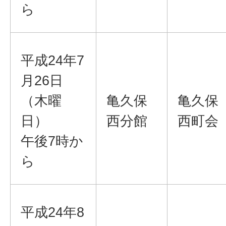
ら
平成24年7
月26日
（木曜
亀久保
亀久保
日）
西分館
西町会
午後7時か
ら
平成24年8