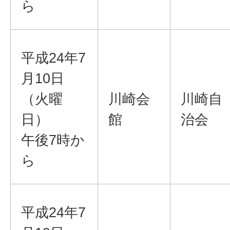
ら
平成24年7
月10日
（火曜
川崎会
川崎自
日）
館
治会
午後7時か
ら
平成24年7