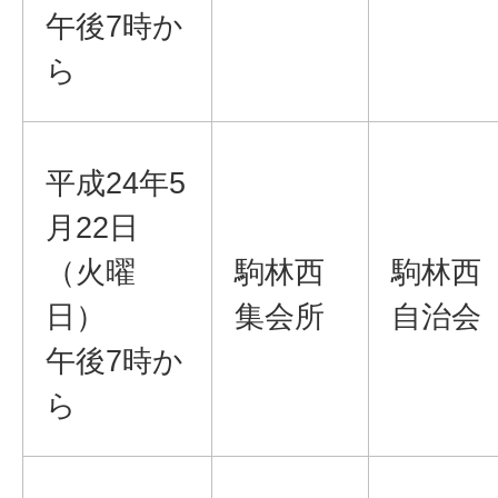
午後7時か
ら
平成24年5
月22日
（火曜
駒林西
駒林西
日）
集会所
自治会
午後7時か
ら