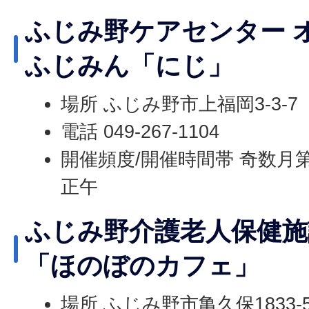
ふじみ野ケアセンター 
ふじみん「にじ」
場所 ふじみ野市上福岡3-3-7
電話 049-267-1104
開催頻度/開催時間帯 奇数月第
正午
ふじみ野介護老人保健施
「ほのぼのカフェ」
場所 ふじみ野市亀久保1833-