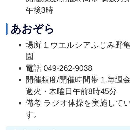
午後3時
あおぞら
場所 1.ウエルシアふじみ野亀
園
電話 049-262-9038
開催頻度/開催時間帯 1.毎週金
週火・木曜日午前8時45分
備考 ラジオ体操を実施して
す。