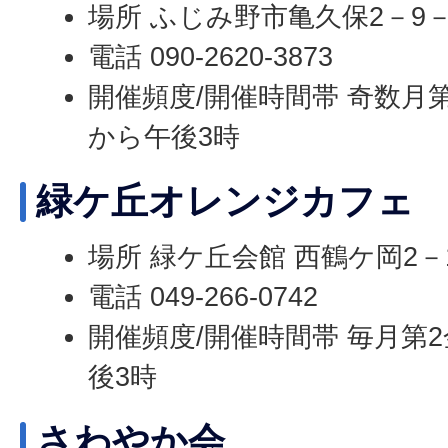
場所 ふじみ野市亀久保2－9－
電話 090-2620-3873
開催頻度/開催時間帯 奇数月第
から午後3時
緑ケ丘オレンジカフェ
場所 緑ケ丘会館 西鶴ケ岡2－
電話 049-266-0742
開催頻度/開催時間帯 毎月第2
後3時
さわやか会