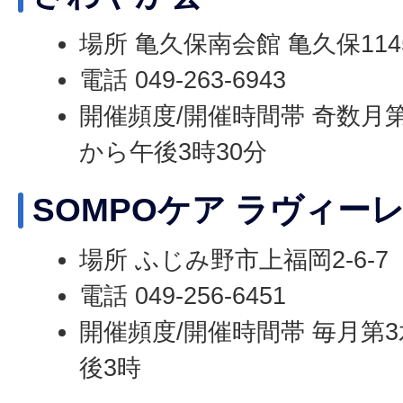
場所 亀久保南会館 亀久保1145
電話 049-263-6943
開催頻度/開催時間帯 奇数月第
から午後3時30分
SOMPOケア ラヴィー
場所 ふじみ野市上福岡2-6-7
電話 049-256-6451
開催頻度/開催時間帯 毎月第3
後3時