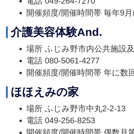
電話 049-264-7270
開催頻度/開催時間帯 毎年9
介護美容体験And.
場所 ふじみ野市内公共施設
電話 080-5061-4277
開催頻度/開催時間帯 年に数
ほほえみの家
場所 ふじみ野市中丸2-2-13
電話 049-256-8253
開催頻度/開催時間帯 偶数月第