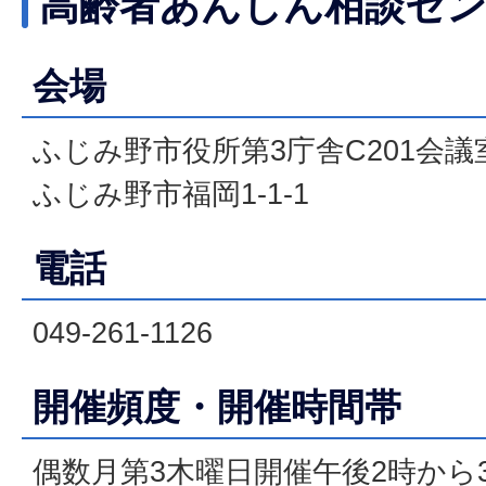
高齢者あんしん相談セ
会場
ふじみ野市役所第3庁舎C201会議
ふじみ野市福岡1-1-1
電話
049-261-1126
開催頻度・開催時間帯
偶数月第3木曜日開催午後2時から3