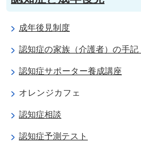
成年後見制度
認知症の家族（介護者）の手記
認知症サポーター養成講座
オレンジカフェ
認知症相談
認知症予測テスト