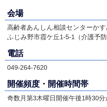
会場
高齢者あんしん相談センターかす
ふじみ野市霞ケ丘1-5-1（介護予
電話
049-264-7620
開催頻度・開催時間帯
奇数月第3木曜日開催午後1時30分