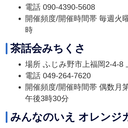
電話 090-4390-5608
開催頻度/開催時間帯 毎週火曜
時
茶話会みちくさ
場所 ふじみ野市上福岡2-4-
電話 049-264-7620
開催頻度/開催時間帯 偶数月第
午後3時30分
みんなのいえ オレンジ