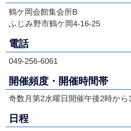
鶴ケ岡会館集会所B
ふじみ野市鶴ケ岡4-16-25
電話
049-256-6061
開催頻度・開催時間帯
奇数月第2水曜日開催午後2時から3
日程