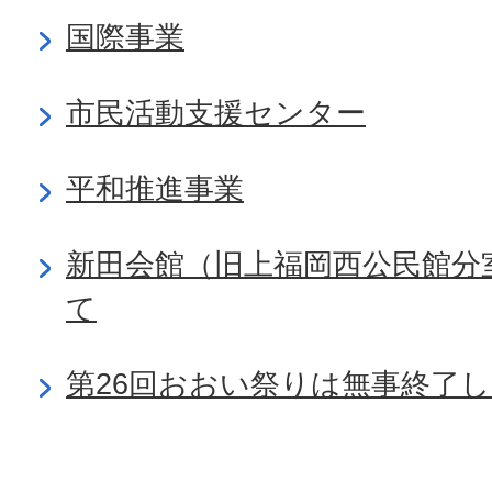
国際事業
市民活動支援センター
平和推進事業
新田会館（旧上福岡西公民館分
て
第26回おおい祭りは無事終了