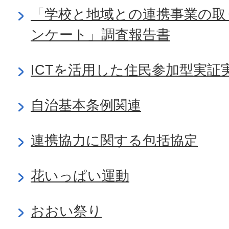
「学校と地域との連携事業の取
ンケート」調査報告書
ICTを活用した住民参加型実証
自治基本条例関連
連携協力に関する包括協定
花いっぱい運動
おおい祭り