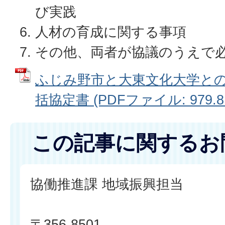
び実践
人材の育成に関する事項
その他、両者が協議のうえで
ふじみ野市と大東文化大学と
括協定書 (PDFファイル: 979.8
この記事に関するお
協働推進課 地域振興担当
〒356-8501