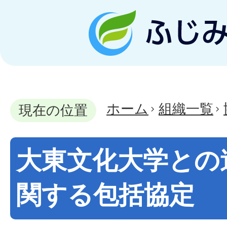
ホーム
組織一覧
現在の位置
大東文化大学との
関する包括協定