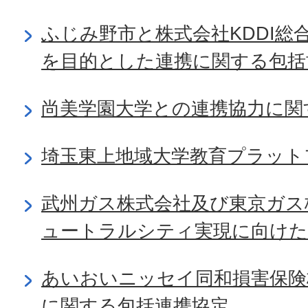
ふじみ野市と株式会社KDDI総
を目的とした連携に関する包括
尚美学園大学との連携協力に関
埼玉東上地域大学教育プラット
武州ガス株式会社及び東京ガス
ュートラルシティ実現に向けた
あいおいニッセイ同和損害保険
に関する包括連携協定