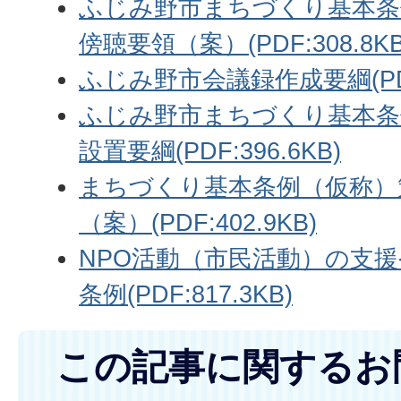
ふじみ野市まちづくり基本条
傍聴要領（案）(PDF:308.8KB
ふじみ野市会議録作成要綱(PDF:
ふじみ野市まちづくり基本条
設置要綱(PDF:396.6KB)
まちづくり基本条例（仮称）
（案）(PDF:402.9KB)
NPO活動（市民活動）の支
条例(PDF:817.3KB)
この記事に関するお