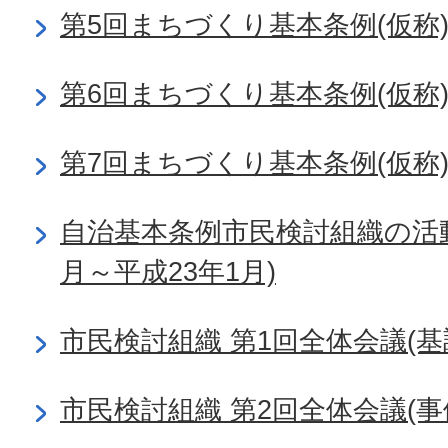
第5回まちづくり基本条例(仮称
第6回まちづくり基本条例(仮称
第7回まちづくり基本条例(仮称
自治基本条例市民検討組織の活動
月～平成23年1月)
市民検討組織 第1回全体会議(基
市民検討組織 第2回全体会議(事