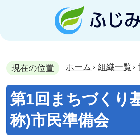
ホーム
組織一覧
現在の位置
第1回まちづくり
称)市民準備会