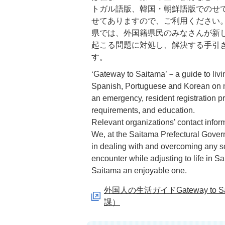
トガル語版、韓国・朝鮮語版でのせ
せてありますので、ご利用ください
県では、外国籍県民のみなさんが新
起こる問題に対処し、解決する手引
す。
‘Gateway to Saitama’－a guide to livin
Spanish, Portuguese and Korean on m
an emergency, resident registration p
requirements, and education.
Relevant organizations’ contact infor
We, at the Saitama Prefectural Govern
in dealing with and overcoming any s
encounter while adjusting to life in S
Saitama an enjoyable one.
外国人の生活ガイドGateway to Sait
課）