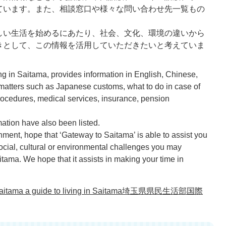
ています。また、相談窓口や様々な問い合わせ先一覧もの
。
しい生活を始めるにあたり、社会、文化、環境の違いから
きとして、この情報を活用していただきたいと考えていま
g in Saitama, provides information in English, Chinese,
atters such as Japanese customs, what to do in case of
rocedures, medical services, insurance, pension
mation have also been listed.
ment, hope that ‘Gateway to Saitama’ is able to assist you
ocial, cultural or environmental challenges you may
aitama. We hope that it assists in making your time in
ama a guide to living in Saitama埼玉県県民生活部国際