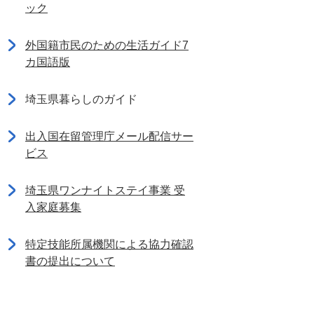
ック
外国籍市民のための生活ガイド7
カ国語版
埼玉県暮らしのガイド
出入国在留管理庁メール配信サー
ビス
埼玉県ワンナイトステイ事業 受
入家庭募集
特定技能所属機関による協力確認
書の提出について