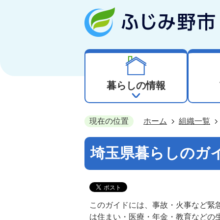
暮らしの情報
現在の位置
ホーム
組織一覧
埼玉県暮らしのガ
このガイドには、事故・火事など緊
は住まい・医療・年金・教育などの