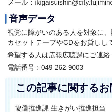
メール：ikigaisuishin@city.fujimino
音声データ
視覚に障がいのある人を対象に、
カセットテープやCDをお貸しし
希望する人は広報広聴課にご連絡
電話番号：049-262-9003
この記事に関するお
協働推進課 生きがい推進担当