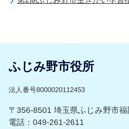
ふじみ野市役所
法人番号8000020112453
〒356-8501 埼玉県ふじみ野市福岡
電話：049-261-2611