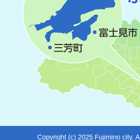
Copyright (c) 2025 Fujimino city. 