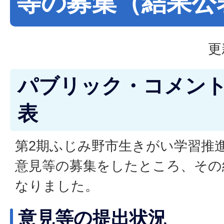
等の募集（結果公
更
パブリック・コメン
表
第2期ふじみ野市生きがい学習推
意見等の募集をしたところ、その
なりました。
意見等の提出状況