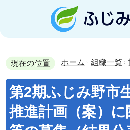
ホーム
組織一覧
現在の位置
第2期ふじみ野市
推進計画（案）に