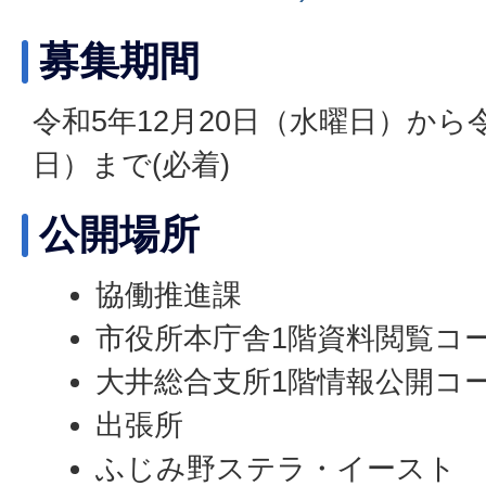
募集期間
令和5年12月20日（水曜日）から
日）まで(必着)
公開場所
協働推進課
市役所本庁舎1階資料閲覧コ
大井総合支所1階情報公開コ
出張所
ふじみ野ステラ・イースト