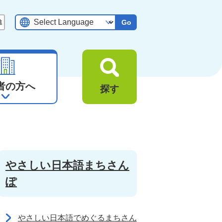
Go
者の方へ
探す
やさしい日本語まちさん
ぽ
やさしい日本語でめぐるまちさん