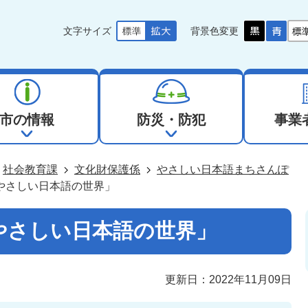
文字サイズ
背景色変更
市の情報
防災・防犯
事業
社会教育課
文化財保護係
やさしい日本語まちさんぽ
やさしい日本語の世界」
やさしい日本語の世界」
更新日：2022年11月09日