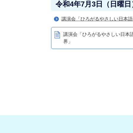
令和4年7月3日（日曜日
講演会「ひろがるやさしい日本語
講演会「ひろがるやさしい日本
界」