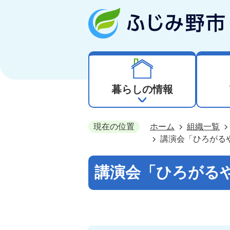
暮らしの情報
現在の位置
ホーム
組織一覧
講演会「ひろがる
講演会「ひろがる