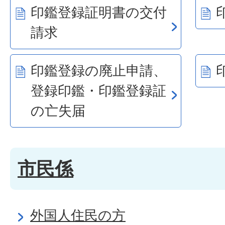
印鑑登録証明書の交付
請求
印鑑登録の廃止申請、
登録印鑑・印鑑登録証
の亡失届
市民係
外国人住民の方