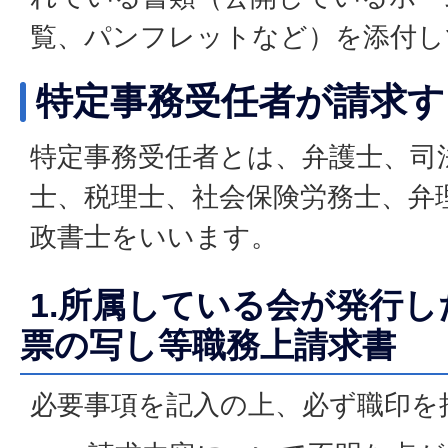
覧、パンフレットなど）を添付し
特定事務受任者が請求す
特定事務受任者とは、弁護士、司
士、税理士、社会保険労務士、弁
政書士をいいます。
1.所属している会が発行
票の写し等職務上請求書
必要事項を記入の上、必ず職印を