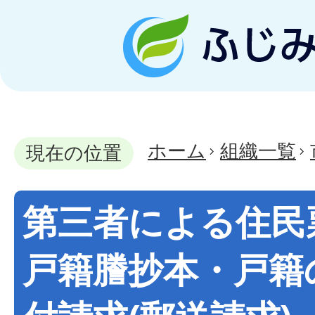
ホーム
組織一覧
現在の位置
第三者による住民
戸籍謄抄本・戸籍