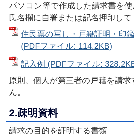
パソコン等で作成した請求書を使
氏名欄に自署または記名押印して
住民票の写し・戸籍証明・印
(PDFファイル: 114.2KB)
記入例 (PDFファイル: 328.2KB
原則、個人が第三者の戸籍を請求
ん。
2.疎明資料
請求の目的を証明する書類