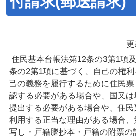
付請求(郵送請求)
更
住民基本台帳法第12条の3第1項及
条の2第1項に基づく、自己の権
己の義務を履行するために住民票
認する必要がある場合や、国又は
提出する必要がある場合や、住民
利用する正当な理由がある場合、
写し・戸籍謄抄本・戸籍の附票の