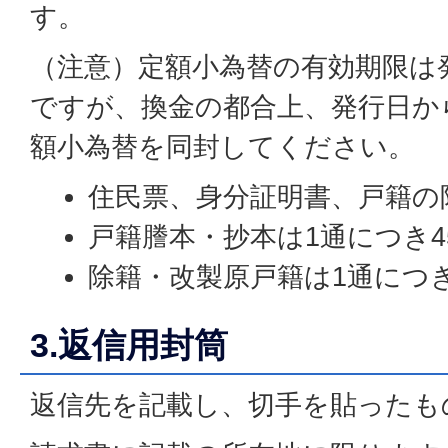
す。
（注意）定額小為替の有効期限は
ですが、換金の都合上、発行日か
額小為替を同封してください。
住民票、身分証明書、戸籍の附
戸籍謄本・抄本は1通につき4
除籍・改製原戸籍は1通につき
3.返信用封筒
返信先を記載し、切手を貼ったも