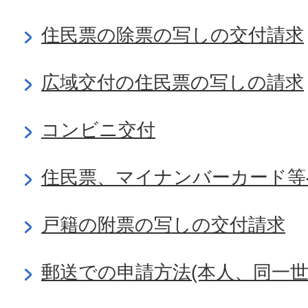
住民票の除票の写しの交付請求
広域交付の住民票の写しの請求
コンビニ交付
住民票、マイナンバーカード等
戸籍の附票の写しの交付請求
郵送での申請方法(本人、同一世