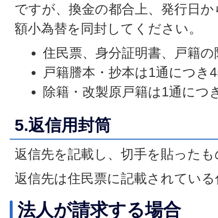
ですが、換金の都合上、発行日か
額小為替を同封してください。
住民票、身分証明書、戸籍の附
戸籍謄本・抄本は1通につき4
除籍・改製原戸籍は1通につき
5.返信用封筒
返信先を記載し、切手を貼ったも
返信先は住民票に記載されている
法人が請求する場合