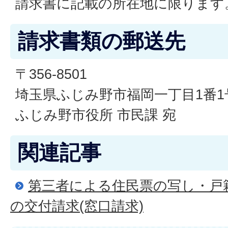
請求書に記載の所在地に限ります
請求書類の郵送先
〒356-8501
埼玉県ふじみ野市福岡一丁目1番1
ふじみ野市役所 市民課 宛
関連記事
第三者による住民票の写し・戸
の交付請求(窓口請求)