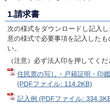
1.請求書
次の様式をダウンロードし記入し
意の様式で必要事項を記入したも
い。
（注意）必ず法人印を押してくだ
住民票の写し・戸籍証明・印
(PDFファイル: 114.2KB)
記入例 (PDFファイル: 334.3KB