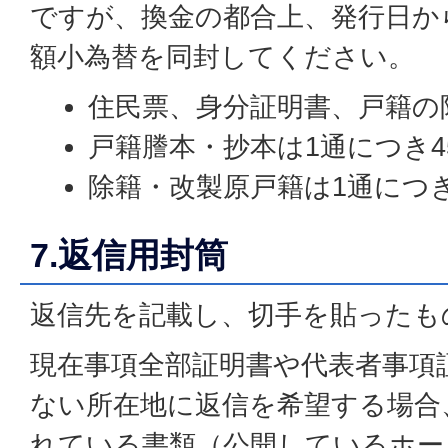
ですが、換金の都合上、発行日か
額小為替を同封してください。
住民票、身分証明書、戸籍の附
戸籍謄本・抄本は1通につき4
除籍・改製原戸籍は1通につき
7.返信用封筒
返信先を記載し、切手を貼ったも
現在事項全部証明書や代表者事項
ない所在地に返信を希望する場合
れている書類（公開しているホー