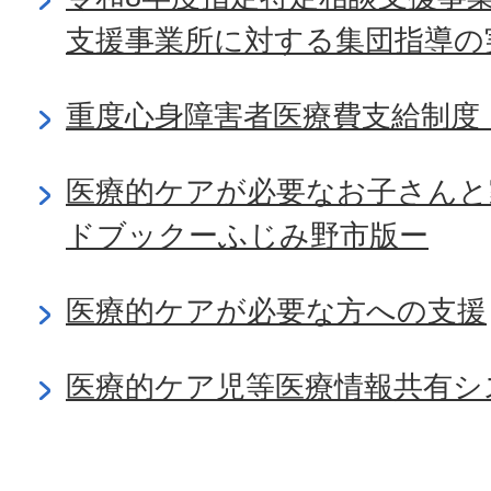
支援事業所に対する集団指導の
重度心身障害者医療費支給制度
医療的ケアが必要なお子さんと
ドブックーふじみ野市版ー
医療的ケアが必要な方への支援
医療的ケア児等医療情報共有シス