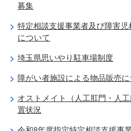
募集
特定相談支援事業者及び障害児
について
埼玉県思いやり駐車場制度
障がい者施設による物品販売に
オストメイト（人工肛門・人工
置状況
令和8年度指定特定相談支援事