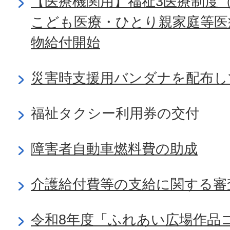
【医療機関用】福祉3医療制度
こども医療・ひとり親家庭等医
物給付開始
災害時支援用バンダナを配布し
福祉タクシー利用券の交付
障害者自動車燃料費の助成
介護給付費等の支給に関する審
令和8年度「ふれあい広場作品