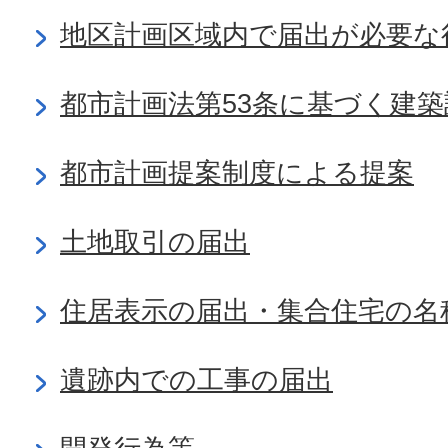
地区計画区域内で届出が必要な
都市計画法第53条に基づく建築
都市計画提案制度による提案
土地取引の届出
住居表示の届出・集合住宅の名
遺跡内での工事の届出