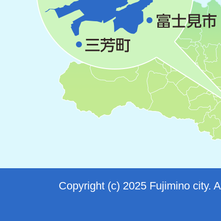
Copyright (c) 2025 Fujimino city. 