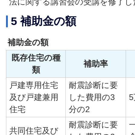
法に関する講習会の受講を修了し
5 補助金の額
補助金の額
既存住宅の種
補助率
類
戸建専用住宅
耐震診断に要
及び戸建兼用
した費用の3
住宅
分の2
耐震診断に要
共同住宅及び