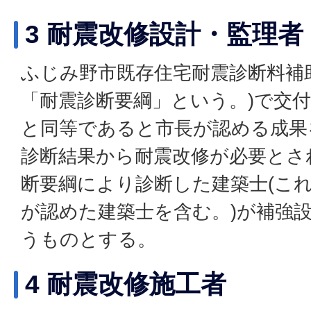
3 耐震改修設計・監理者
ふじみ野市既存住宅耐震診断料補
「耐震診断要綱」という。)で交付
と同等であると市長が認める成果
診断結果から耐震改修が必要とさ
断要綱により診断した建築士(こ
が認めた建築士を含む。)が補強
うものとする。
4 耐震改修施工者