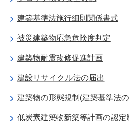
建築基準法施行細則関係書式
被災建築物応急危険度判定
建築物耐震改修促進計画
建設リサイクル法の届出
建築物の形態規制(建築基準法の
低炭素建築物新築等計画の認定