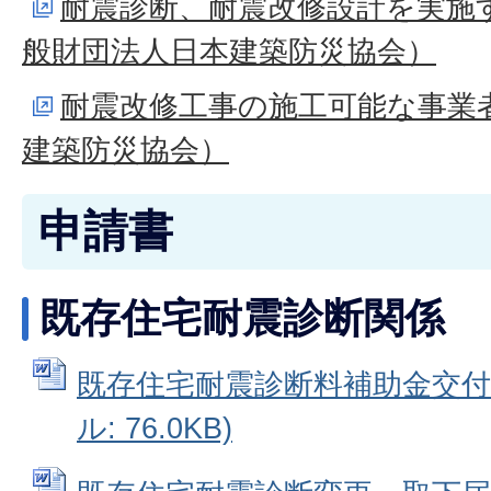
耐震診断、耐震改修設計を実施
般財団法人日本建築防災協会）
耐震改修工事の施工可能な事業
建築防災協会）
申請書
既存住宅耐震診断関係
既存住宅耐震診断料補助金交付申
ル: 76.0KB)