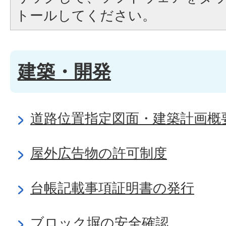
トールしてください。
建築・開発
道路位置指定図面・建築計画概
屋外広告物の許可制度
台帳記載事項証明書の発行
ブロック塀の安全確認