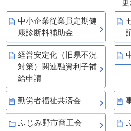
更
中小企業従業員定期健
康診断料補助金
経営安定化（旧県不況
対策）関連融資利子補
給申請
勤労者福祉共済会
ふじみ野市商工会