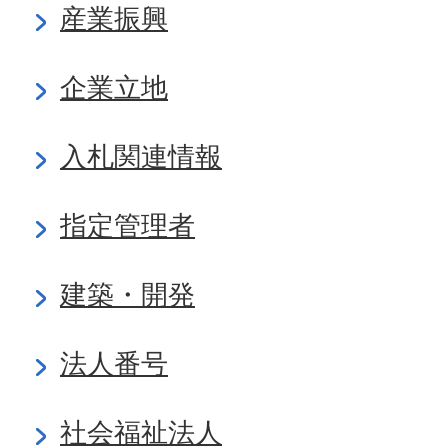
産業振興
企業立地
入札関連情報
指定管理者
建築・開発
法人番号
社会福祉法人