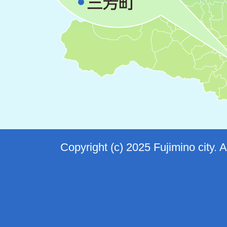
Copyright (c) 2025 Fujimino city. 