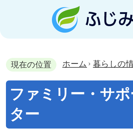
ホーム
暮らしの
現在の位置
ファミリー・サポ
ター