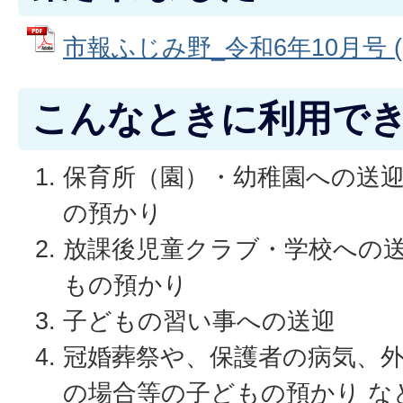
市報ふじみ野_令和6年10月号 (P
こんなときに利用で
保育所（園）・幼稚園への送
の預かり
放課後児童クラブ・学校への
もの預かり
子どもの習い事への送迎
冠婚葬祭や、保護者の病気、
の場合等の子どもの預かり な