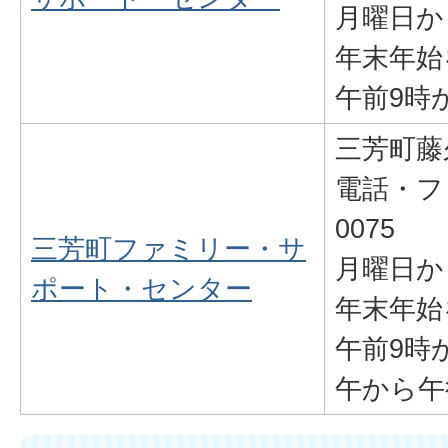
月曜日か
年末年始
午前9時
三芳町藤久
電話・ファ
0075
三芳町ファミリー・サ
月曜日か
ポート・センター
年末年始
午前9時
午から午