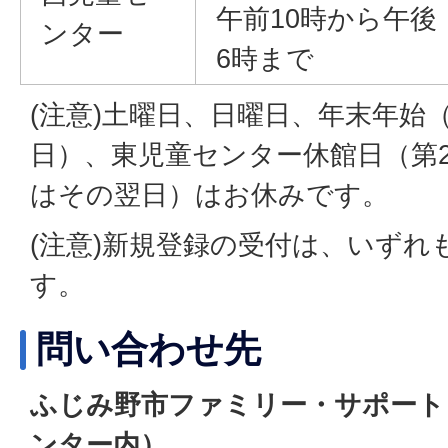
午前10時から午後
ンター
6時まで
(注意)土曜日、日曜日、年末年始（1
日）、東児童センター休館日（第
はその翌日）はお休みです。
(注意)新規登録の受付は、いずれ
す。
問い合わせ先
ふじみ野市ファミリー・サポート
ンター内）