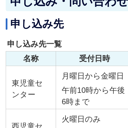
申し込み・問い合わ
申し込み先
申し込み先一覧
名称
受付日時
月曜日から金曜日
東児童セ
午前10時から午後
ンター
6時まで
火曜日のみ
西児童セ