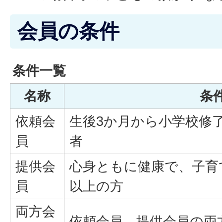
会員の条件
条件一覧
名称
条
依頼会
生後3か月から小学校修
員
者
提供会
心身ともに健康で、子育
員
以上の方
両方会
依頼会員、提供会員の両