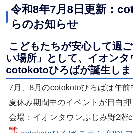
令和8年7月8日更新：cot
らのお知らせ
こどもたちが安心して過ご
い場所」として、イオンタ
cotokotoひろばが誕生し
7月、8月のcotokotoひろばは
夏休み期間中のイベントが目白押
会場：イオンタウンふじみ野2階coto