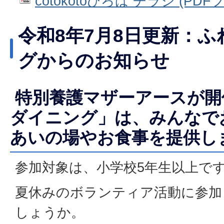
cotokotoひろば チラシ (PDFフ
令和8年7月8日更新：
グからのお知らせ
特別養護マザーアースが開
ダイニング」は、みんなで
あいの場やお食事を提供し
参加対象は、小学校5年生以上で
夏休みのボランティア活動に参加
しょうか。