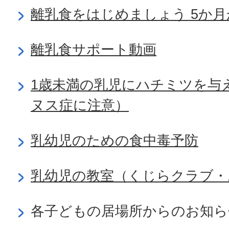
離乳食をはじめましょう 5か月
離乳食サポート動画
1歳未満の乳児にハチミツを与
ヌス症に注意）
乳幼児のための食中毒予防
乳幼児の教室（くじらクラブ・
各子どもの居場所からのお知ら