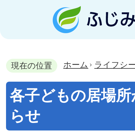
ホーム
ライフシ
現在の位置
各子どもの居場所
らせ