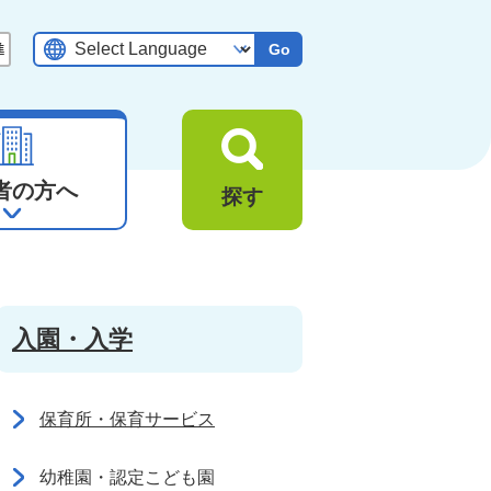
Go
者の方へ
探す
入園・入学
保育所・保育サービス
幼稚園・認定こども園