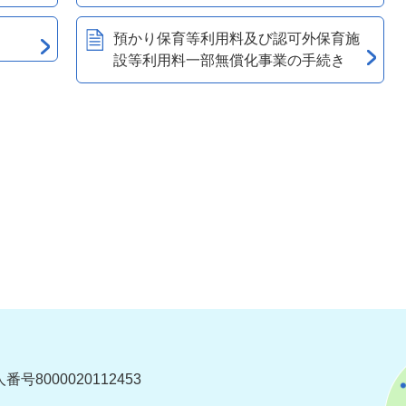
預かり保育等利用料及び認可外保育施
設等利用料一部無償化事業の手続き
番号8000020112453