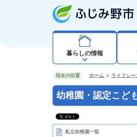
暮らしの情報
現在の位置
ホーム
ライフシー
幼稚園・認定こど
私立幼稚園一覧