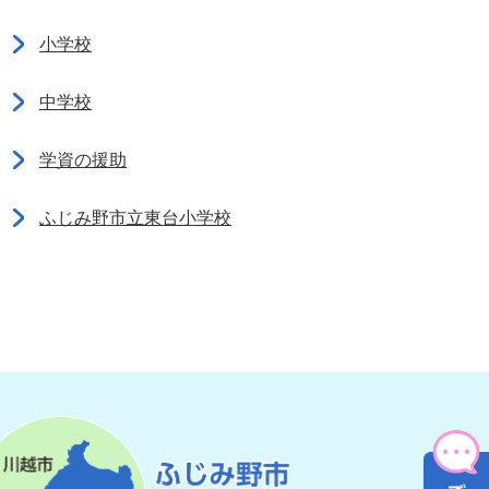
小学校
中学校
学資の援助
ふじみ野市立東台小学校