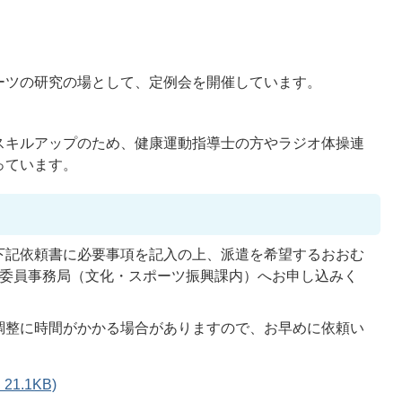
ーツの研究の場として、定例会を開催しています。
スキルアップのため、健康運動指導士の方やラジオ体操連
っています。
下記依頼書に必要事項を記入の上、派遣を希望するおおむ
進委員事務局（文化・スポーツ振興課内）へお申し込みく
調整に時間がかかる場合がありますので、お早めに依頼い
1.1KB)