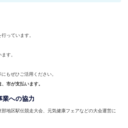
を行っています。
います。
等にもぜひご活用ください。
は、市が支払います。
事業への協力
東部地区駅伝競走大会、元気健康フェアなどの大会運営に