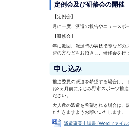
定例会及び研修会の開催
【定例会】
月に一度、派遣の報告やニュースポ
【研修会】
年に数回、派遣時の実技指導などの
盟の方などをお招きし、研修会を行
申し込み
推進委員の派遣を希望する場合は、
ね2ヵ月前にふじみ野市スポーツ推
ださい。
大人数の派遣を希望される場合は、
ただきますようお願いいたします。
派遣事業申請書 (Wordファイル: 2