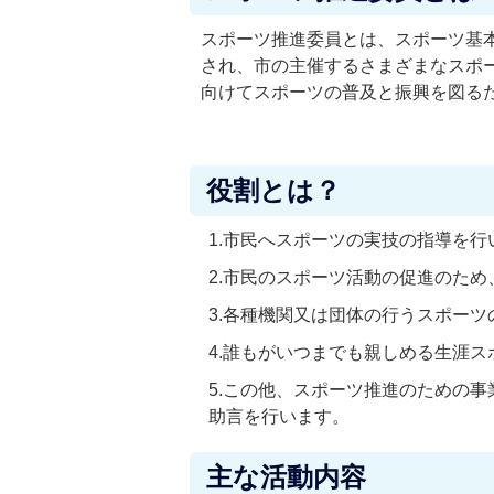
スポーツ推進委員とは、スポーツ基
され、市の主催するさまざまなスポ
向けてスポーツの普及と振興を図る
役割とは？
1.市民へスポーツの実技の指導を行
2.市民のスポーツ活動の促進のた
3.各種機関又は団体の行うスポー
4.誰もがいつまでも親しめる生涯
5.この他、スポーツ推進のための
助言を行います。
主な活動内容