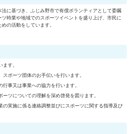
本法に基づき、ふじみ野市で有償ボランティアとして委嘱
ーツ時業や地域でのスポーツイベントを盛り上げ、市民に
ための活動をしています。
います。
め、スポーツ団体のお手伝いを行います。
ツの行事又は事業への協力を行います。
スポーツについての理解を深め啓発を図ります。
事業の実施に係る連絡調整並びにスポーツに関する指導及び