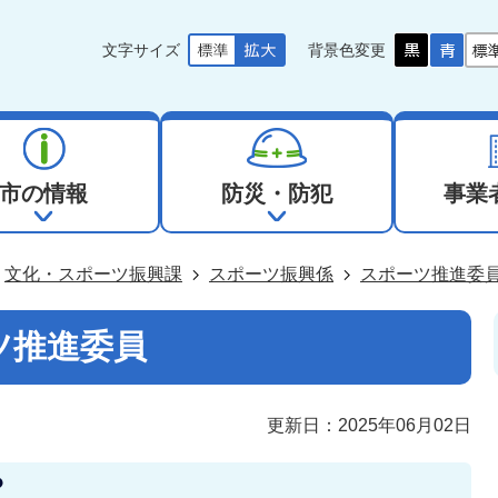
文字サイズ
背景色変更
市の情報
防災・防犯
事業
文化・スポーツ振興課
スポーツ振興係
スポーツ推進委
ツ推進委員
更新日：2025年06月02日
？