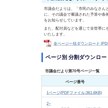
市議会だよりは、「市民のみなさん
に、その議会で審議された予算や条
をお知らせしています。
また、配付員などを通じて全世帯に
いたします。
全ページ一括ダウンロード (PDFフ
ページ別 分割ダウンロー
市議会だより第70号ページ一覧
ページ番号
1ページ(PDFファイル:361.6KB)
2
~