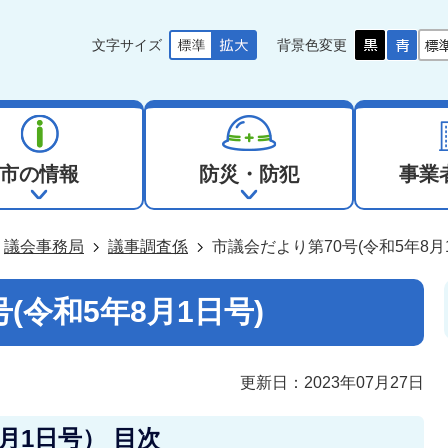
文字サイズ
背景色変更
市の情報
防災・防犯
事業
議会事務局
議事調査係
市議会だより第70号(令和5年8月
(令和5年8月1日号)
更新日：2023年07月27日
月1日号） 目次