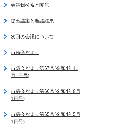
会議録検索と閲覧
提出議案と審議結果
次回の会議について
市議会だより
市議会だより第67号(令和4年11
月1日号)
市議会だより第66号(令和4年8月
1日号)
市議会だより第65号(令和4年5月
1日号)