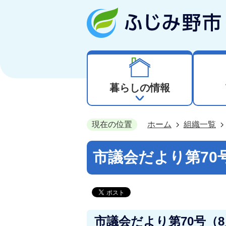
暮らしの情報
現在の位置
ホーム
組織一覧
市議会だより第70号
市議会だより第70号（8