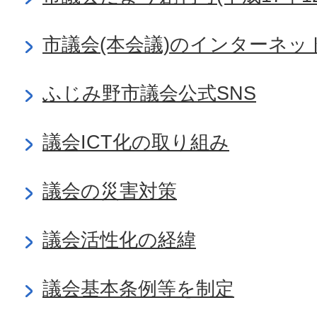
市議会(本会議)のインターネッ
ふじみ野市議会公式SNS
議会ICT化の取り組み
議会の災害対策
議会活性化の経緯
議会基本条例等を制定