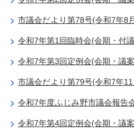
市議会だより第78号(令和7年8月
令和7年第1回臨時会(会期・付
令和7年第3回定例会(会期・議
市議会だより第79号(令和7年11
令和7年度ふじみ野市議会報告
令和7年第4回定例会(会期・議