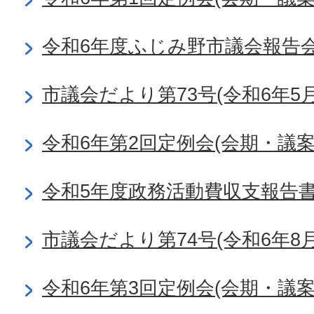
令和6年度ふじみ野市議会報告
市議会だより第73号(令和6年5月
令和6年第2回定例会(会期・議
令和5年度政務活動費収支報告
市議会だより第74号(令和6年8月
令和6年第3回定例会(会期・議