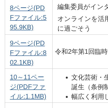
編集委員がイン
8ページ(PD
令和2年第3
Fファイル:5
議案等と審
オンラインを活
95.9KB)
に過ごそう
9ページ(PD
令和2年第1回臨
Fファイル:8
02.1KB)
10～11ペー
文化芸術・
ジ(PDFファ
誕生（条例
イル:1.1MB)
幅広く利用
（条例改正