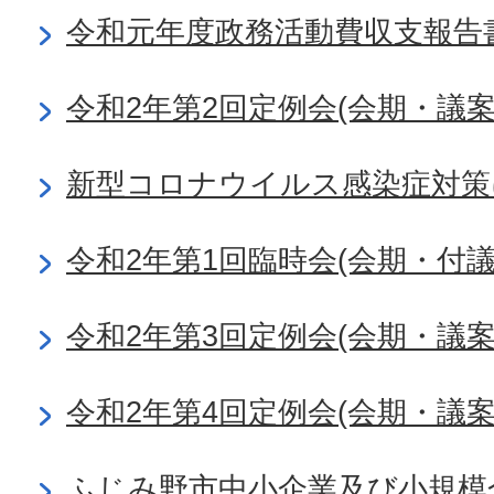
令和元年度政務活動費収支報告
令和2年第2回定例会(会期・議
新型コロナウイルス感染症対策
令和2年第1回臨時会(会期・付
令和2年第3回定例会(会期・議
令和2年第4回定例会(会期・議
ふじみ野市中小企業及び小規模企