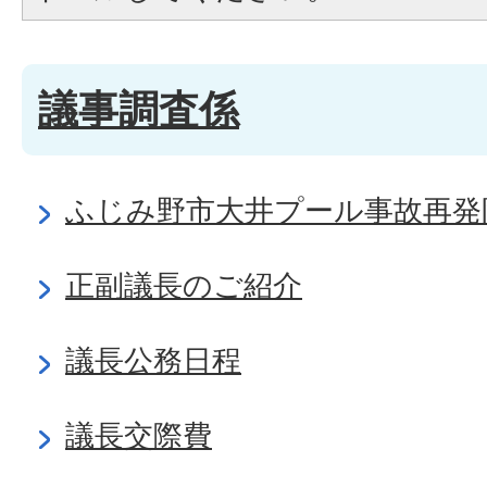
議事調査係
ふじみ野市大井プール事故再発
正副議長のご紹介
議長公務日程
議長交際費