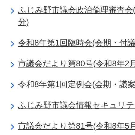
ふじみ野市議会政治倫理審査会(令
分)
令和8年第1回臨時会(会期・付
市議会だより第80号(令和8年2月
令和8年第1回定例会(会期・議
ふじみ野市議会情報セキュリテ
市議会だより第81号(令和8年5月