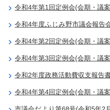
令和4年第1回定例会(会期・議
令和4年度ふじみ野市議会報告
令和4年第2回定例会(会期・議
令和4年第3回定例会(会期・議
令和2年度政務活動費収支報告
令和4年第4回定例会(会期・議
市議会だより第68号(令和5年2月