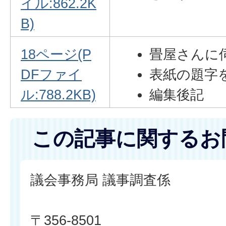
イル:862.2K
B)
18ページ(P
畳屋さんに
DFファイ
表紙の題字
ル:788.2KB)
編集後記
この記事に関するお
議会事務局 議事調査係
〒356-8501