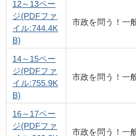
12～13ペー
適正な受益
ジ(PDFファ
市政を問う！一
改正）
イル:744.4K
インフルエ
B)
（補正予算
14～15ペー
ジ(PDFファ
市政を問う！一
イル:755.9K
B)
16～17ペー
ジ(PDFファ
市政を問う！一