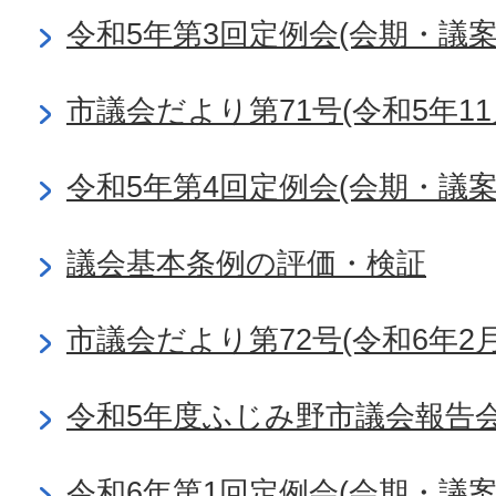
令和5年第3回定例会(会期・議
市議会だより第71号(令和5年11
令和5年第4回定例会(会期・議
議会基本条例の評価・検証
市議会だより第72号(令和6年2月
令和5年度ふじみ野市議会報告
令和6年第1回定例会(会期・議