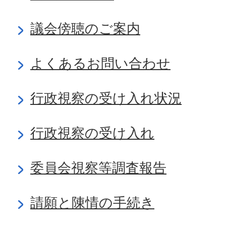
議会傍聴のご案内
よくあるお問い合わせ
行政視察の受け入れ状況
行政視察の受け入れ
委員会視察等調査報告
請願と陳情の手続き