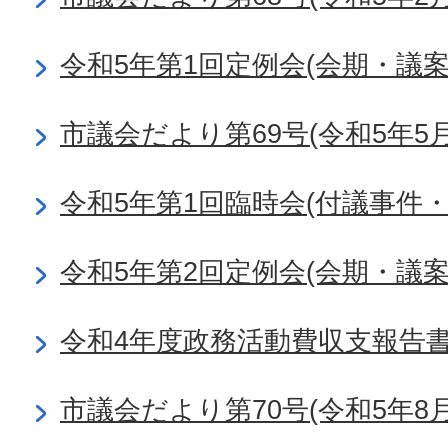
令和5年第1回定例会(会期・議
市議会だより第69号(令和5年5月
令和5年第1回臨時会(付議事件・
令和5年第2回定例会(会期・議
令和4年度政務活動費収支報告
市議会だより第70号(令和5年8月