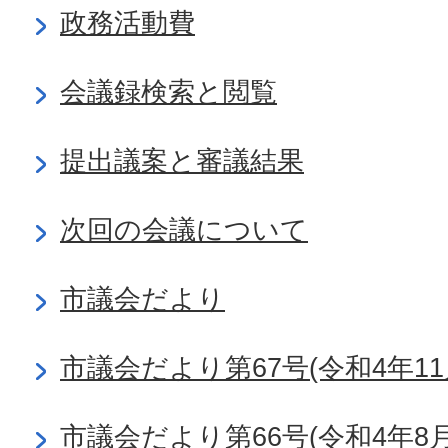
政務活動費
会議録検索と閲覧
提出議案と審議結果
次回の会議について
市議会だより
市議会だより第67号(令和4年11
市議会だより第66号(令和4年8月