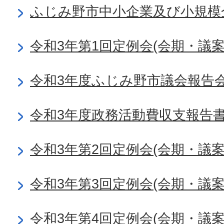
ふじみ野市中小企業及び小規模企
令和3年第1回定例会(会期・議
令和3年度ふじみ野市議会報告
令和3年度政務活動費収支報告
令和3年第2回定例会(会期・議
令和3年第3回定例会(会期・議
令和3年第4回定例会(会期・議