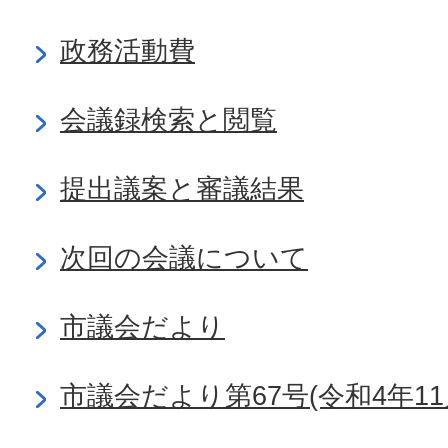
政務活動費
会議録検索と閲覧
提出議案と審議結果
次回の会議について
市議会だより
市議会だより第67号(令和4年11