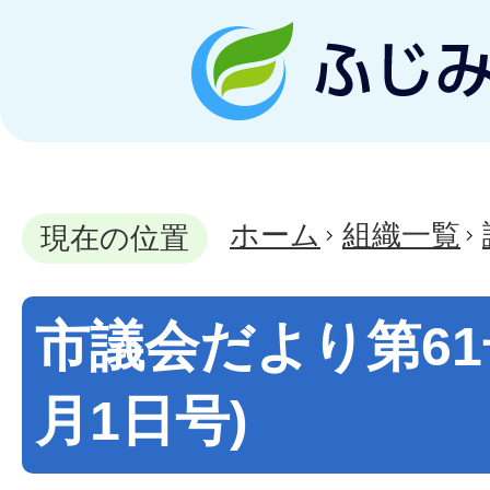
ホーム
組織一覧
現在の位置
市議会だより第61
月1日号)