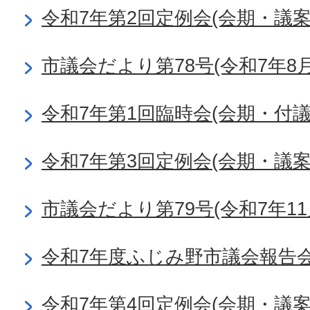
令和7年第2回定例会(会期・議
市議会だより第78号(令和7年8月
令和7年第1回臨時会(会期・付
令和7年第3回定例会(会期・議
市議会だより第79号(令和7年11
令和7年度ふじみ野市議会報告
令和7年第4回定例会(会期・議