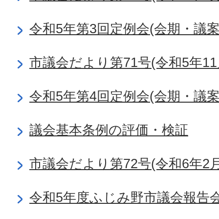
令和5年第3回定例会(会期・議
市議会だより第71号(令和5年11
令和5年第4回定例会(会期・議
議会基本条例の評価・検証
市議会だより第72号(令和6年2月
令和5年度ふじみ野市議会報告