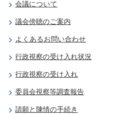
会議について
議会傍聴のご案内
よくあるお問い合わせ
行政視察の受け入れ状況
行政視察の受け入れ
委員会視察等調査報告
請願と陳情の手続き