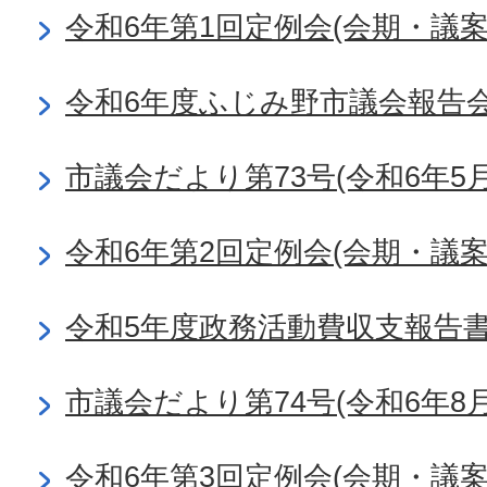
令和6年第1回定例会(会期・議
令和6年度ふじみ野市議会報告
市議会だより第73号(令和6年5月
令和6年第2回定例会(会期・議
令和5年度政務活動費収支報告
市議会だより第74号(令和6年8月
令和6年第3回定例会(会期・議