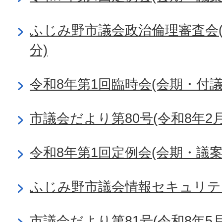
ふじみ野市議会政治倫理審査会(令
分)
令和8年第1回臨時会(会期・付
市議会だより第80号(令和8年2月
令和8年第1回定例会(会期・議
ふじみ野市議会情報セキュリテ
市議会だより第81号(令和8年5月