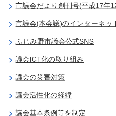
市議会だより創刊号(平成17年12
市議会(本会議)のインターネッ
ふじみ野市議会公式SNS
議会ICT化の取り組み
議会の災害対策
議会活性化の経緯
議会基本条例等を制定