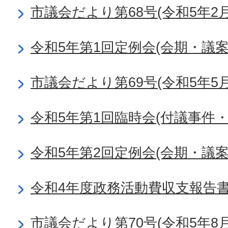
市議会だより第68号(令和5年2月
令和5年第1回定例会(会期・議
市議会だより第69号(令和5年5月
令和5年第1回臨時会(付議事件・
令和5年第2回定例会(会期・議
令和4年度政務活動費収支報告
市議会だより第70号(令和5年8月