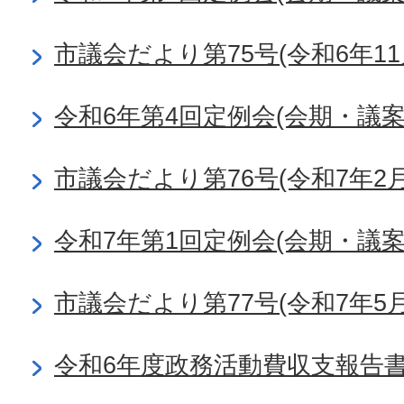
市議会だより第75号(令和6年11
令和6年第4回定例会(会期・議
市議会だより第76号(令和7年2月
令和7年第1回定例会(会期・議
市議会だより第77号(令和7年5月
令和6年度政務活動費収支報告