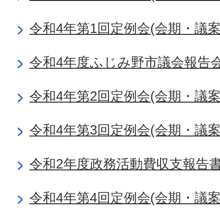
令和4年第1回定例会(会期・議
令和4年度ふじみ野市議会報告
令和4年第2回定例会(会期・議
令和4年第3回定例会(会期・議
令和2年度政務活動費収支報告
令和4年第4回定例会(会期・議