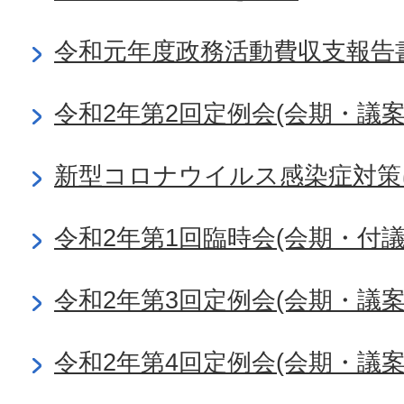
令和元年度政務活動費収支報告
令和2年第2回定例会(会期・議
新型コロナウイルス感染症対策
令和2年第1回臨時会(会期・付
令和2年第3回定例会(会期・議
令和2年第4回定例会(会期・議