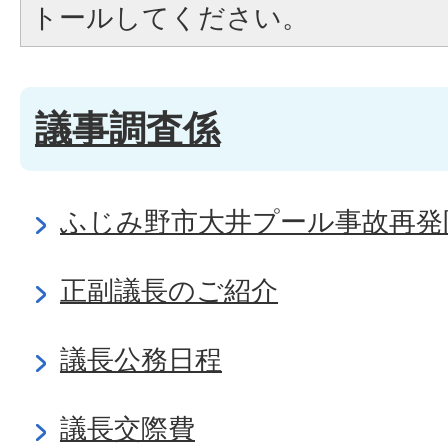
トールしてください。
議事調査係
ふじみ野市大井プール事故再発
正副議長のご紹介
議長公務日程
議長交際費