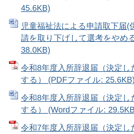
45.6KB)
児童福祉法による申請取下届(
請を取り下げして選考をやめる) 
38.0KB)
令和8年度入所辞退届（決定し
する） (PDFファイル: 25.6KB
令和8年度入所辞退届（決定し
する） (Wordファイル: 29.5KB
令和7年度入所辞退届（決定し