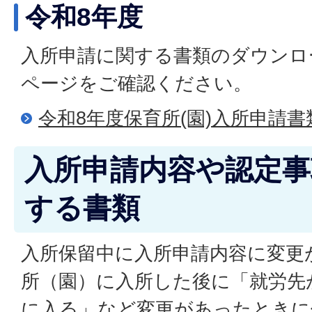
令和8年度
入所申請に関する書類のダウンロ
ページをご確認ください。
令和8年度保育所(園)入所申請書
入所申請内容や認定事
する書類
入所保留中に入所申請内容に変更
所（園）に入所した後に「就労先
に入る」など変更があったときに