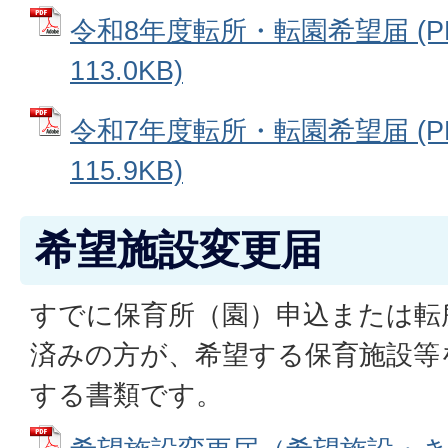
令和8年度転所・転園希望届 (P
113.0KB)
令和7年度転所・転園希望届 (P
115.9KB)
希望施設変更届
すでに保育所（園）申込または転
済みの方が、希望する保育施設等
する書類です。