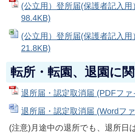
(公立用）登所届(保護者記入用）
98.4KB)
(公立用）登所届(保護者記入用） 
21.8KB)
転所・転園、退園に関
退所届・認定取消届 (PDFファイル
退所届・認定取消届 (Wordファイル
(注意)月途中の退所でも、退所日