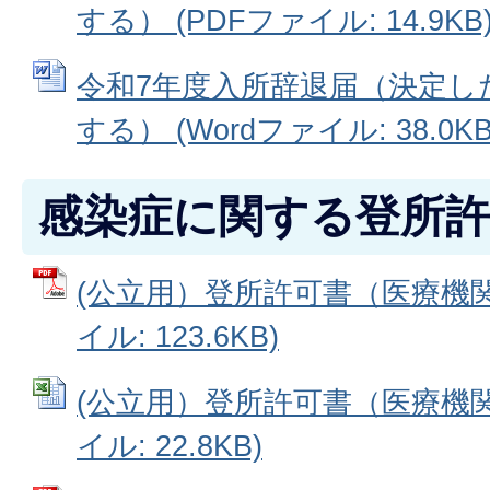
する） (PDFファイル: 14.9KB
令和7年度入所辞退届（決定し
する） (Wordファイル: 38.0KB
感染症に関する登所許
(公立用）登所許可書（医療機関
イル: 123.6KB)
(公立用）登所許可書（医療機関記
イル: 22.8KB)