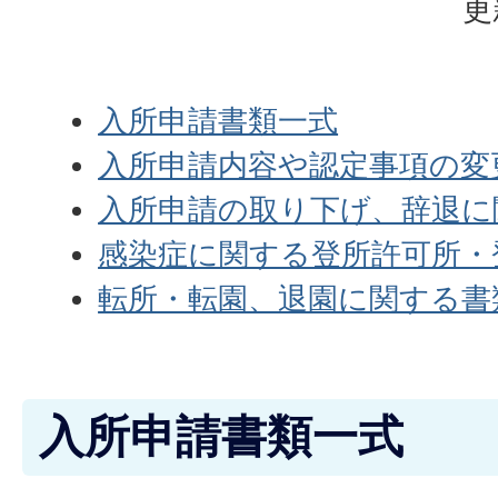
更
入所申請書類一式
入所申請内容や認定事項の変
入所申請の取り下げ、辞退に
感染症に関する登所許可所・
転所・転園、退園に関する書
入所申請書類一式