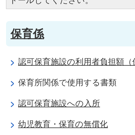
トールしてください。
保育係
認可保育施設の利用者負担額（
保育所関係で使用する書類
認可保育施設への入所
幼児教育・保育の無償化