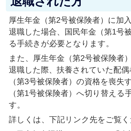
退職された方
厚生年金（第2号被保険者）に加
退職した場合、国民年金（第1号
る手続きが必要となります。
また、厚生年金（第2号被保険者
退職した際、扶養されていた配偶
（第3号被保険者）の資格を喪失
（第1号被保険者）へ切り替える
す。
詳しくは、下記リンク先をご覧く