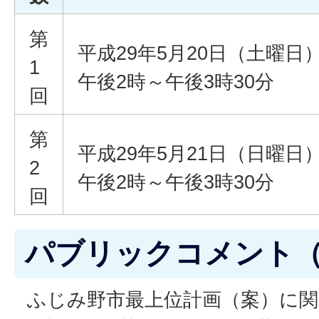
第
平成29年5月20日（土曜日
1
午後2時～午後3時30分
回
第
平成29年5月21日（日曜日
2
午後2時～午後3時30分
回
パブリックコメント
ふじみ野市最上位計画（案）に関