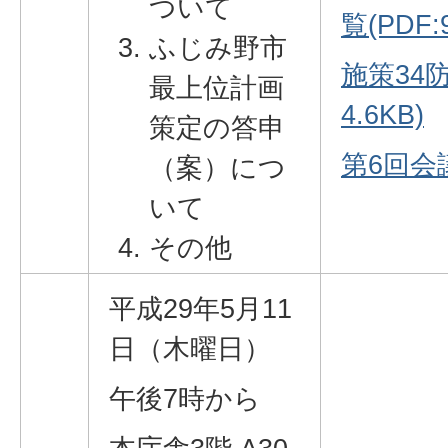
ついて
覧(PDF:9
ふじみ野市
施策34防
最上位計画
4.6KB)
策定の答申
第6回会議
（案）につ
いて
その他
平成29年5月11
日（木曜日）
午後7時から