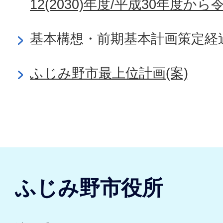
12(2030)年度/平成30年度から令
基本構想・前期基本計画策定経
ふじみ野市最上位計画(案)
ふじみ野市役所