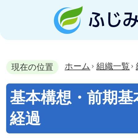
ホーム
組織一覧
現在の位置
基本構想・前期基
経過