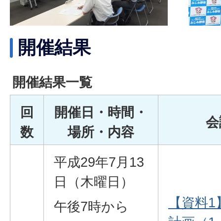
開催結果
開催結果一覧
回
開催日・時間・
会
数
場所・内容
平成29年7月13
日（木曜日）
【資料1
午後7時から