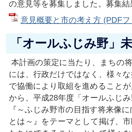
の意見等を募集しました。募集結
意見概要と市の考え方 (PDFファイ
「オールふじみ野」
本計画の策定に当たり、まちの将
には、行政だけではなく、様々な
で協働により取組を進めることが
から、平成28年度「オールふじ
『～ふじみ野市の目指す将来像に
とは～』をテーマとして掲げ、市