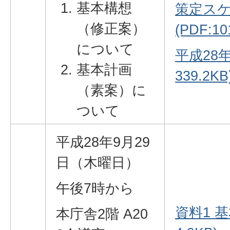
基本構想
策定ス
（修正案）
(PDF:10
について
平成28年
基本計画
339.2KB
（素案）に
ついて
平成28年9月29
日（木曜日）
午後7時から
資料1 基
本庁舎2階 A20