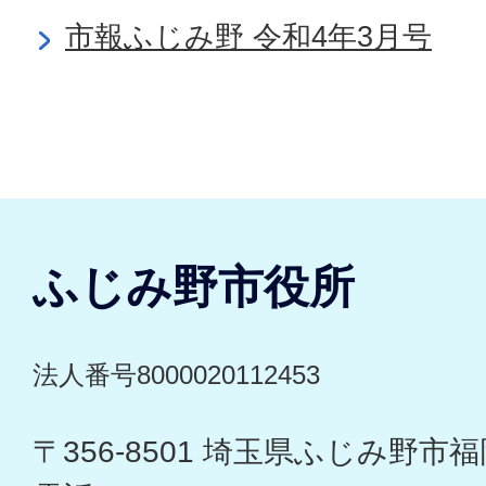
市報ふじみ野 令和4年3月号
ふじみ野市役所
法人番号8000020112453
〒356-8501 埼玉県ふじみ野市福岡