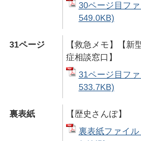
30ページ目ファ
549.0KB)
31ページ
【救急メモ】【新
症相談窓口】
31ページ目ファ
533.7KB)
裏表紙
【歴史さんぽ】
裏表紙ファイル 