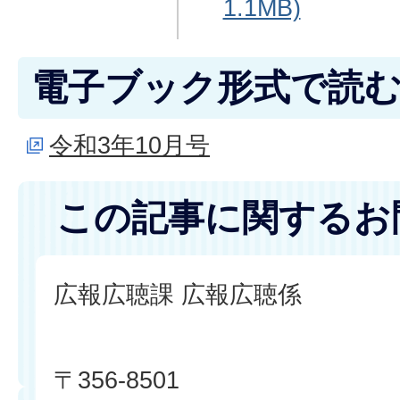
1.1MB)
電子ブック形式で読
令和3年10月号
この記事に関するお
広報広聴課 広報広聴係
〒356-8501