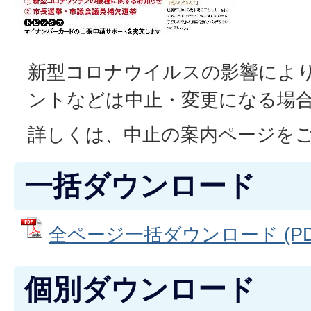
新型コロナウイルスの影響によ
ントなどは中止・変更になる場
詳しくは、
中止の案内ページ
を
一括ダウンロード
全ページ一括ダウンロード (PDF
個別ダウンロード