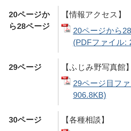
20ページか
【情報アクセス】
ら28ページ
20ページから2
(PDFファイル: 2
29ページ
【ふじみ野写真館
29ページ目ファ
906.8KB)
30ページ
【各種相談】