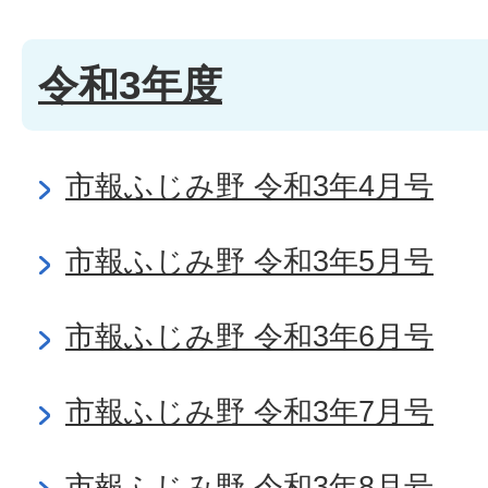
令和3年度
市報ふじみ野 令和3年4月号
市報ふじみ野 令和3年5月号
市報ふじみ野 令和3年6月号
市報ふじみ野 令和3年7月号
市報ふじみ野 令和3年8月号