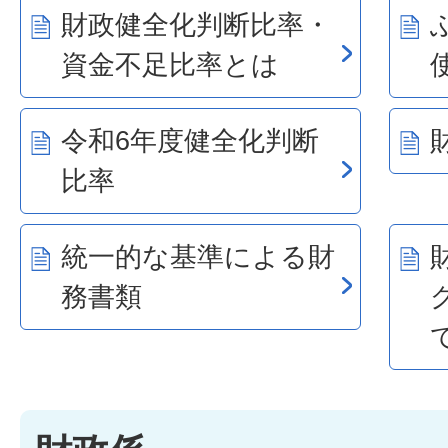
財政健全化判断比率・
資金不足比率とは
令和6年度健全化判断
比率
統一的な基準による財
務書類