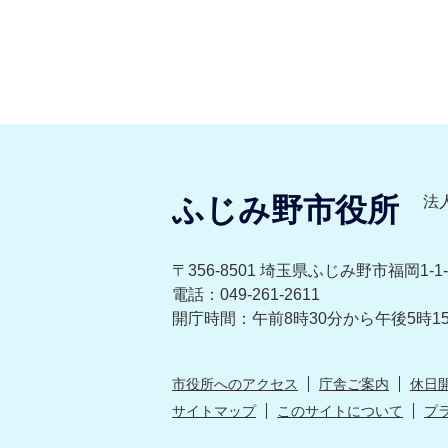
ふじみ野市役所
法人
〒356-8501 埼玉県ふじみ野市福岡1-1-
電話：049-261-2611
開庁時間：午前8時30分から午後5時1
市役所へのアクセス
庁舎ご案内
休日
サイトマップ
このサイトについて
プ