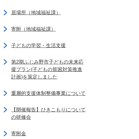
居場所（地域福祉課）
寄附（地域福祉課）
子どもの学習・生活支援
第2期ふじみ野市子どもの未来応
援プラン(子どもの貧困対策推進
計画)を策定しました
重層的支援体制整備事業について
【開催報告】ひきこもりについて
の研修会
寄附金