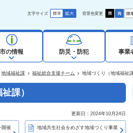
文字サイズ
背景色変更
市の情報
防災・防犯
事業
地域福祉課
福祉総合支援チーム
地域づくり（地域福祉
福祉課）
更新日：2024年10月24日
を開催
地域共生社会をめざす地域づくり事業