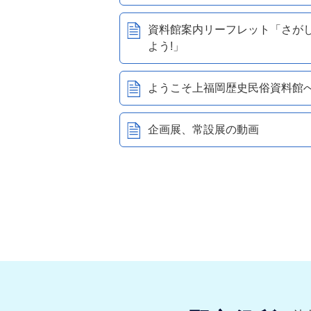
資料館案内リーフレット「さが
よう!」
ようこそ上福岡歴史民俗資料館
企画展、常設展の動画