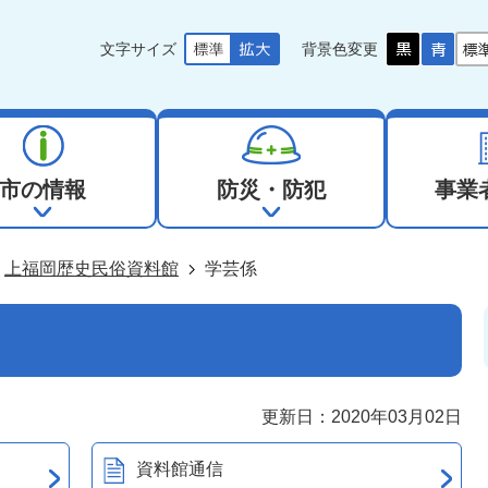
文字サイズ
背景色変更
市の情報
防災・防犯
事業
上福岡歴史民俗資料館
学芸係
更新日：2020年03月02日
資料館通信