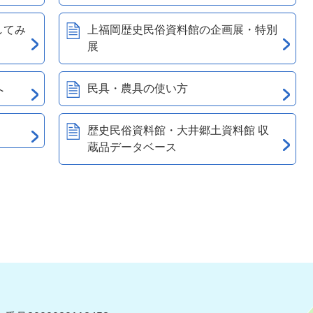
してみ
上福岡歴史民俗資料館の企画展・特別
展
へ
民具・農具の使い方
歴史民俗資料館・大井郷土資料館 収
蔵品データベース