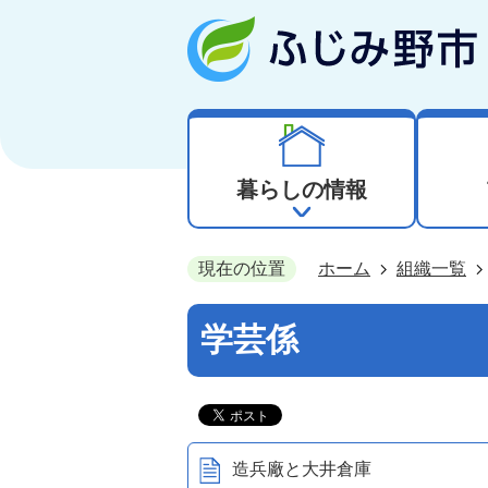
暮らしの情報
現在の位置
ホーム
組織一覧
学芸係
造兵廠と大井倉庫