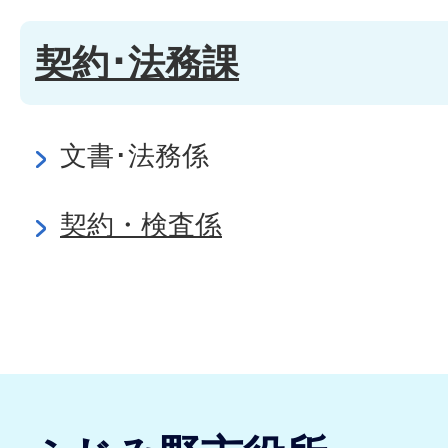
契約･法務課
文書･法務係
契約・検査係