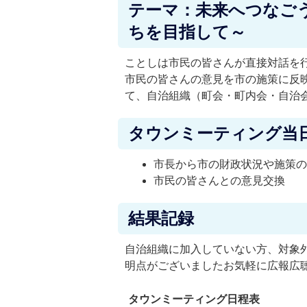
テーマ：未来へつなご
ちを目指して～
ことしは市民の皆さんが直接対話を
市民の皆さんの意見を市の施策に反
て、自治組織（町会・町内会・自治
タウンミーティング当
市長から市の財政状況や施策
市民の皆さんとの意見交換
結果記録
自治組織に加入していない方、対象
明点がございましたお気軽に広報広
タウンミーティング日程表