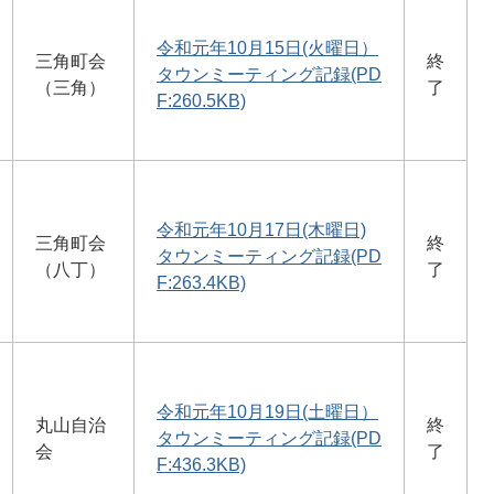
令和元年10月15日(火曜日）
三角町会
終
タウンミーティング記録(PD
（三角）
了
F:260.5KB)
令和元年10月17日(木曜日)
三角町会
終
タウンミーティング記録(PD
（八丁）
了
F:263.4KB)
令和元年10月19日(土曜日）
丸山自治
終
タウンミーティング記録(PD
会
了
F:436.3KB)