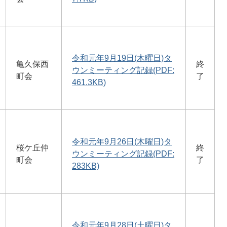
令和元年9月19日(木曜日)タ
亀久保西
終
ウンミーティング記録(PDF:
町会
了
461.3KB)
令和元年9月26日(木曜日)タ
桜ケ丘仲
終
ウンミーティング記録(PDF:
町会
了
283KB)
令和元年9月28日(土曜日)タ