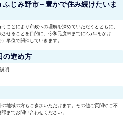
うふじみ野市～豊かで住み続けたいま
行うことにより市政への理解を深めていただくとともに、
映させることを目的に、令和元度末までに2カ年をかけ
会）単位で開催していきます。
日の進め方
の説明
外の地域の方もご参加いただけます。その他ご質問やご不
聴課までお問い合わせください。