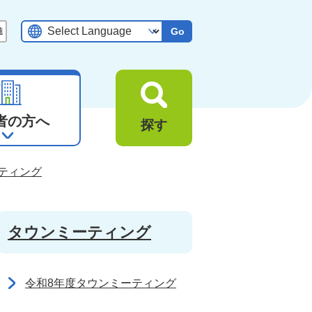
Go
者の方へ
探す
ティング
タウンミーティング
令和8年度タウンミーティング