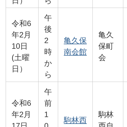
日）
ら
午
令和6
後
年2月
亀久
2
亀久保
10日
保町
時
南会館
(土曜
会
か
日）
ら
午
令和6
前
年2月
1
駒林
駒林西
17日
0
西自