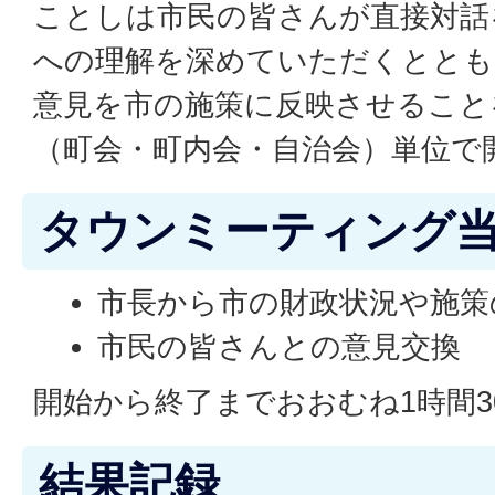
ことしは市民の皆さんが直接対話
への理解を深めていただくととも
意見を市の施策に反映させること
（町会・町内会・自治会）単位で
タウンミーティング
市長から市の財政状況や施策
市民の皆さんとの意見交換
開始から終了までおおむね1時間3
結果記録