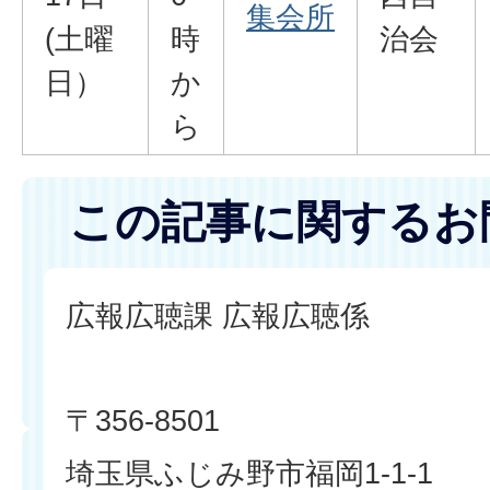
集会所
(土曜
時
治会
日）
か
ら
この記事に関するお
広報広聴課 広報広聴係
〒356-8501
埼玉県ふじみ野市福岡1-1-1