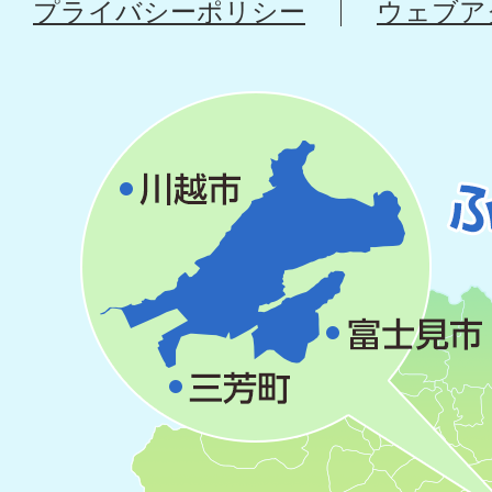
プライバシーポリシー
ウェブア