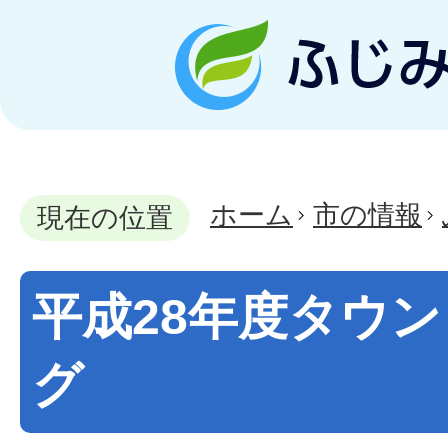
ホーム
市の情報
現在の位置
平成28年度タウ
グ