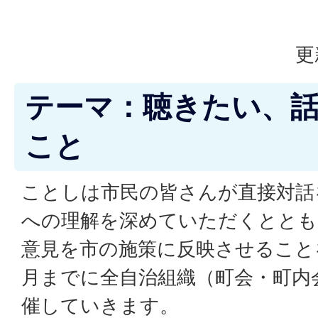
更
テーマ：聴きたい、話
こと
ことしは市民の皆さんが直接対話
への理解を深めていただくととも
意見を市の施策に反映させることを
月までに全自治組織（町会・町内
催していきます。