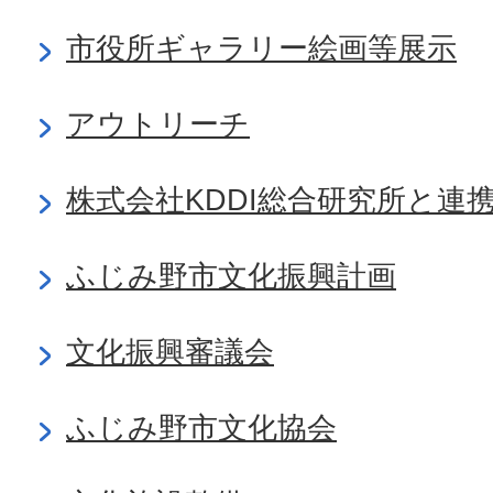
市役所ギャラリー絵画等展示
アウトリーチ
株式会社KDDI総合研究所と連
ふじみ野市文化振興計画
文化振興審議会
ふじみ野市文化協会