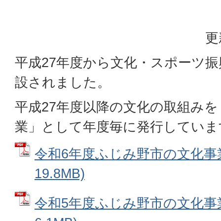
更
平成27年度から文化・スポーツ
設されました。
平成27年度以降の文化の取組み
業」として年度毎に発行していま
令和6年度ふじみ野市の文化事業 
19.8MB)
令和5年度ふじみ野市の文化事業 