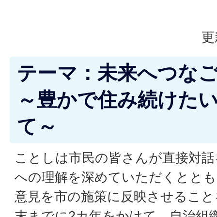
更
テーマ：未来へつな
～豊かで住み続けた
て～
ことしは市民の皆さんが直接対話
への理解を深めていただくととも
意見を市の施策に反映させること
末までに2カ年をかけて、自治組