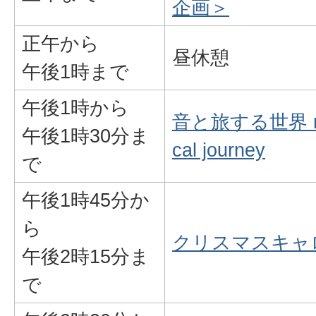
企画＞
正午から
昼休憩
午後1時まで
午後1時から
音と旅する世界 m
午後1時30分ま
cal journey
で
午後1時45分か
ら
クリスマスキャ
午後2時15分ま
で