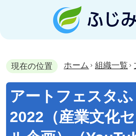
ホーム
組織一覧
現在の位置
アートフェスタふ
2022（産業文化