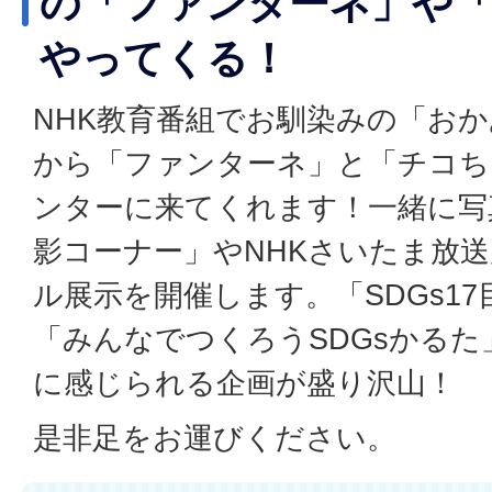
の「ファンターネ」や
やってくる！
NHK教育番組でお馴染みの「お
から「ファンターネ」と「チコち
ンターに来てくれます！一緒に写
影コーナー」やNHKさいたま放送
ル展示を開催します。「SDGs1
「みんなでつくろうSDGsかるた
に感じられる企画が盛り沢山！
是非足をお運びください。