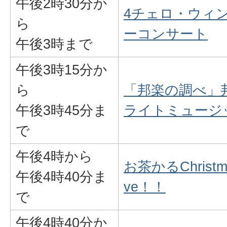
午後2時30分か
4チェロ・ウィ
ら
ーコンサート
午後3時まで
午後3時15分か
ら
「邦楽の調べ」
午後3時45分ま
ライトミュージ
で
午後4時から
お茶かるChristma
午後4時40分ま
ve！！
で
午後4時40分か