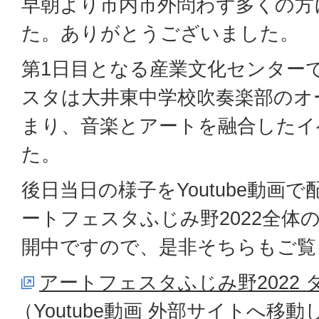
早朝より市内市外問わず多くの方
た。ありがとうございました。
第1日目となる産業文化センター
スタは大井東中学校吹奏楽部のオ
まり、音楽とアートを融合したイ
た。
後日当日の様子をYoutube動画
ートフェスタふじみ野2022全体
開中ですので、是非そちらもご覧
アートフェスタふじみ野2022
（Youtube動画 外部サイトへ移動