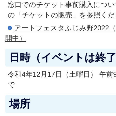
窓口でのチケット事前購入につい
の「チケットの販売」を参照くだ
アートフェスタふじみ野2022（開
開中）
日時（イベントは終
令和4年12月17日（土曜日） 午前
で
場所