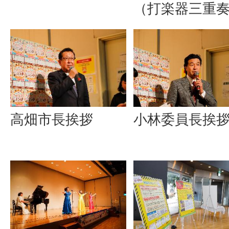
（打楽器三重
高畑市長挨拶
小林委員長挨