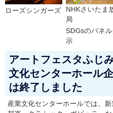
NHKさいたま
ローズシンガーズ
局
SDGsのパネ
示
アートフェスタふじみ野
文化センターホール
は終了しました
産業文化センターホールでは、新