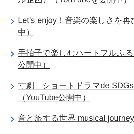
Let's enjoy！音楽の楽しさを再
中）
手拍子で楽しむハートフルふるコ
公開中）
寸劇「ショートドラマde SD
（YouTube公開中）
音と旅する世界 musical journ