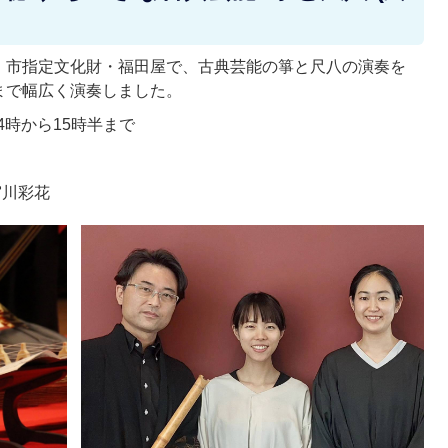
、市指定文化財・福田屋で、古典芸能の箏と尺八の演奏を
まで幅広く演奏しました。
14時から15時半まで
宮川彩花