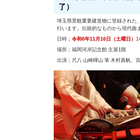
了）
埼玉県景観重要建造物に登録された
行います。伝統的なものから現代曲
日時；
令和6年11月16日（土曜日）
場所；福岡河岸記念館 主屋1階
出演；尺八 山崎暉山 箏 木村真帆、