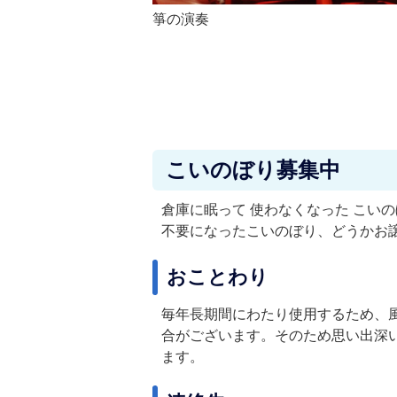
箏の演奏
こいのぼり募集中
倉庫に眠って 使わなくなった こい
不要になったこいのぼり、どうかお
おことわり
毎年長期間にわたり使用するため、
合がございます。そのため思い出深
ます。