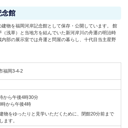
記念館
の建物を福岡河岸記念館として保存・公開しています。 館
戸（浅草）と当地方を結んでいた新河岸川の舟運の明治時
蔵内部の展示室では舟運と問屋の暮らし、十代目当主星野
市福岡3-4-2
時から午後4時30分
0時から午後4時
建物をゆったりと見学いただくために、閉館20分前まで
します。