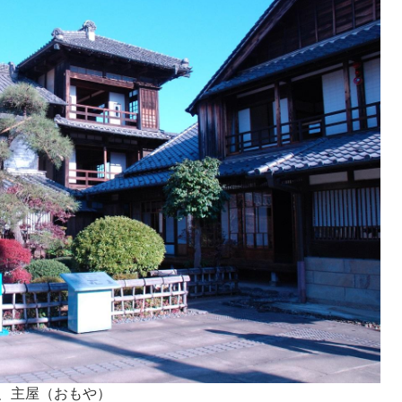
、主屋（おもや）