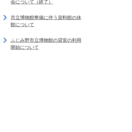
会について（終了）
市立博物館整備に伴う資料館の休
館について
ふじみ野市立博物館の貸室の利用
開始について