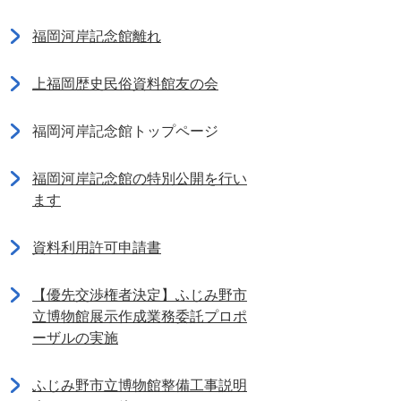
福岡河岸記念館離れ
上福岡歴史民俗資料館友の会
福岡河岸記念館トップページ
福岡河岸記念館の特別公開を行い
ます
資料利用許可申請書
【優先交渉権者決定】ふじみ野市
立博物館展示作成業務委託プロポ
ーザルの実施
ふじみ野市立博物館整備工事説明