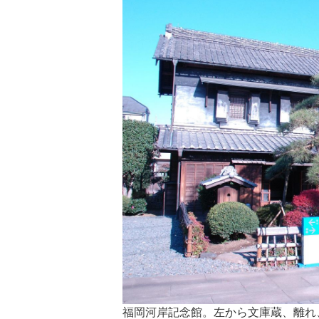
福岡河岸記念館。左から文庫蔵、離れ