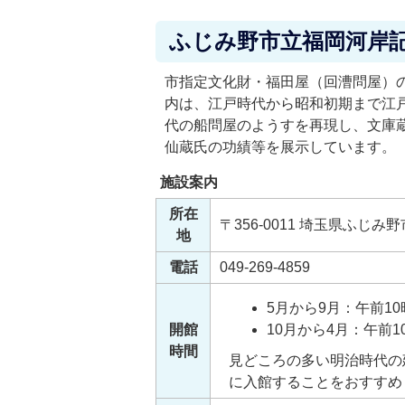
ふじみ野市立福岡河岸
市指定文化財・福田屋（回漕問屋）
内は、江戸時代から昭和初期まで江
代の船問屋のようすを再現し、文庫
仙蔵氏の功績等を展示しています。
施設案内
所在
〒356-0011 埼玉県ふじみ野
地
電話
049-269-4859
5月から9月：午前10
開館
10月から4月：午前1
時間
見どころの多い明治時代の
に入館することをおすすめ