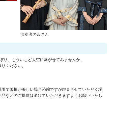
演奏者の皆さん
のぼり、もういちど大空に泳がせてみませんか。
譲りください。
風雨で破損が著しい場合恐縮ですが廃棄させていただく場
い品などのご提供は避けていただきますようお願いいたし