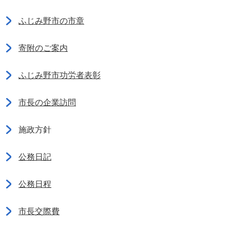
ふじみ野市の市章
寄附のご案内
ふじみ野市功労者表彰
市長の企業訪問
施政方針
公務日記
公務日程
市長交際費