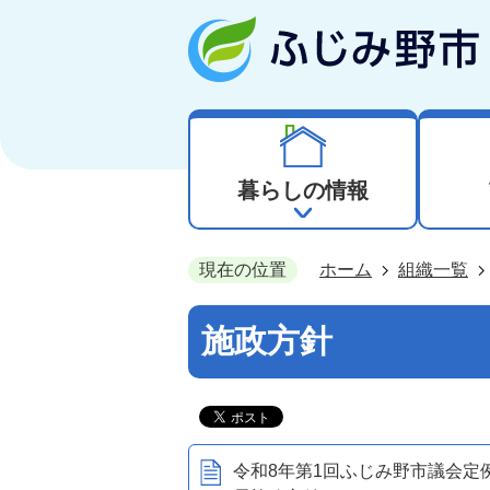
暮らしの情報
現在の位置
ホーム
組織一覧
施政方針
令和8年第1回ふじみ野市議会定