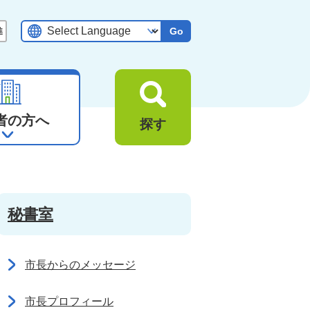
Go
者の方へ
探す
秘書室
市長からのメッセージ
市長プロフィール