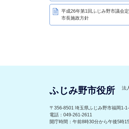
平成26年第1回ふじみ野市議会
市長施政方針
ふじみ野市役所
法人
〒356-8501 埼玉県ふじみ野市福岡1-1-
電話：049-261-2611
開庁時間：午前8時30分から午後5時1